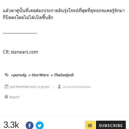
แล้วตาคู่นั้นที่เคยส่องประกายอันรุ่งโรจน์ที่สุดที่ยุทธภพเคยรู้จักมา
ก็ปิดลงโดยไม่ได้เปิดขึ้นอีก
_________________
CR: starwars.com
#parody
# StarWars
# Thelastjedi
31st December 2017, 11:50 pm
นอวอรอรอตอพอลอ
Report
3.3k
SUBSCRIBE