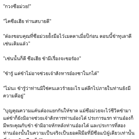
"กวงซือม่วย!"
"ไคซือเฮีย ท่านสบายดี"
"ต้องขอบคุณที่ซือม่วยยั้งมือไว้เมตตาเมื่อปีก่อน ตอนนี้ข้าทุเลาดี
เช่นเดิมแล้ว"
"เช่นนั้นก็ดี ซือเฮีย ข้ามีเรื่องจะขอร้อง"
"ข้ารู้ แต่ข้าไม่อาจช่วยเจ้าสังหารอ๋องซาโนกได้"
"ไม่นะ ข้ารู้ว่าท่านมิใช่คนเลวร้ายอะไร แต่ลึกไปภายในท่านยังมี
ความดีอยู่"
"บุญคุณความแค้นต้องแยกกันให้ขาด แม้ซือม่วยจะไว้ชีวิตข้ามา
แต่ข้าก็ยังมิอาจช่วยเจ้าสังหารท่านอ๋องได้ ประการแรก ท่านอ๋องก็
มีพระคุณกับข้า ข้ามิอาจหักหลังท่านอ๋องได้ และประการที่สอง
ท่านอ๋องนั้นในความเป็นจริงเป็นยอดฝีมือที่มีซือแป๋ผู้เดียวเท่านั้น