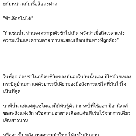
ยก้มหน้า แก้มเรื่อสีแดงฝาด
"ข้าเลือกไม่ได้"
"ถ้าเช่นนั้น ท่านจงคร่ากุมตัวข้าไปเถิด หวังว่าเมื่อถึงเวลาแห่ง
ความเป็นและความตาย ท่านจะยอมเลือกเส้นทางที่ถูกต้อง"
_________________
ในที่สุด อ๋องซาโนกก็จบชีวิตของมันลงในวันนั้นเอง มิใช่ด้วยเพลง
กระบี่คู่ย่ำนภา แต่ด้วยกระบี่เดียวของมือสังหารแซ่ไคที่มันไว้ใจ
เป็นที่สุด
นาทีนั้น แม้แต่ผู้แซ่ไคเองก็มิทันรู้ตัวว่ากระบี่ที่ใช้ออก มีอานิสงส์
ของพลังแห่งรัก หรือความอาฆาตเคียดแค้นที่เร้นไว้จากการเคี่ยว
เข็นยาวนาน
หรือจะเป็นพลังแห่งความมักใหญ่ใฝ่สูงในสันดาน