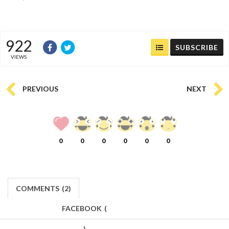
922
SUBSCRIBE
VIEWS
PREVIOUS
NEXT
0
0
0
0
0
0
COMMENTS
(
2)
FACEBOOK
(
)