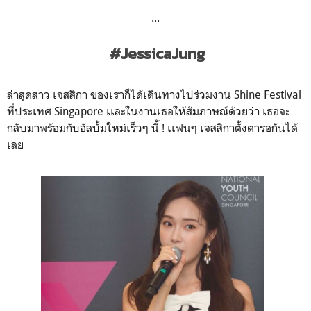
...
#JessicaJung
ล่าสุดสาว เจสสิกา ของเราก็ได้เดินทางไปร่วมงาน Shine Festival
ที่ประเทศ Singapore เเละในงานเธอให้สัมภาษณ์ด้วยว่า เธอจะ
กลับมาพร้อมกับอัลบั้มใหม่เร็วๆ นี้ ! เเฟนๆ เจสสิกาตั้งตารอกันได้
เลย