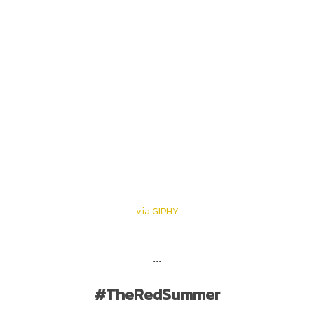
via GIPHY
...
#TheRedSummer