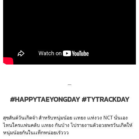
...
#HAPPYTAEYONGDAY #TYTRACKDAY
สุขสันต์วันเกิดจ้า สำหรับหนุ่มน้อย เเทยง เเห่งวง NCT นั่นเอง
ไหนใครเเฟนคลับ เเทยง กันบ้าง ไปรายงานตัวอวยพรวันเกิดให้
หนุ่มน้อยกันในเเท็กหน่อยเร้ววว