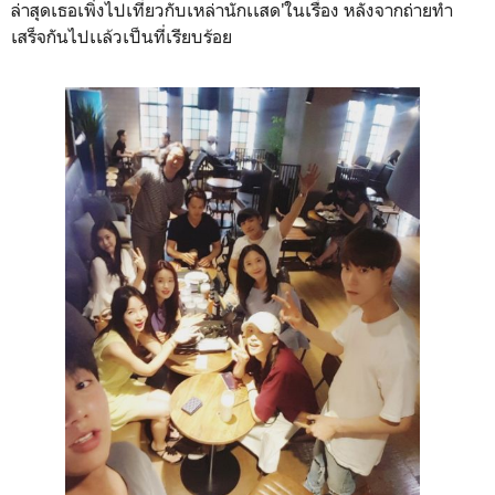
ล่าสุดเธอเพิ่งไปเที่ยวกับเหล่านักเเสด'ในเรื่อง หลังจากถ่ายทำ
เสร็จกันไปเเล้วเป็นที่เรียบร้อย