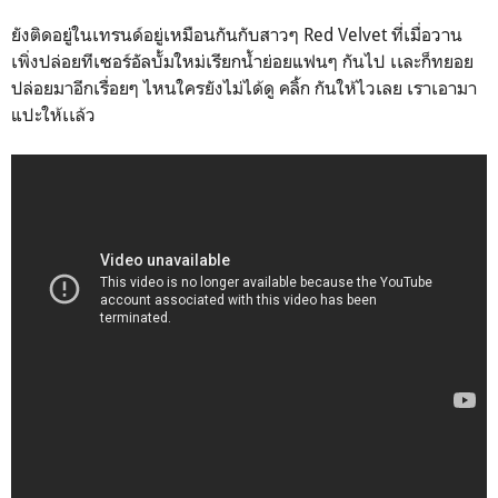
ยังติดอยู่ในเทรนด์อยู่เหมือนกันกับสาวๆ Red Velvet ที่เมื่อวาน
เพิ่งปล่อยทีเซอร์อัลบั้มใหม่เรียกน้ำย่อยแฟนๆ กันไป เเละก็ทยอย
ปล่อยมาอีกเรื่อยๆ ไหนใครยังไม่ได้ดู คลิ้ก กันให้ไวเลย เราเอามา
แปะให้เเล้ว