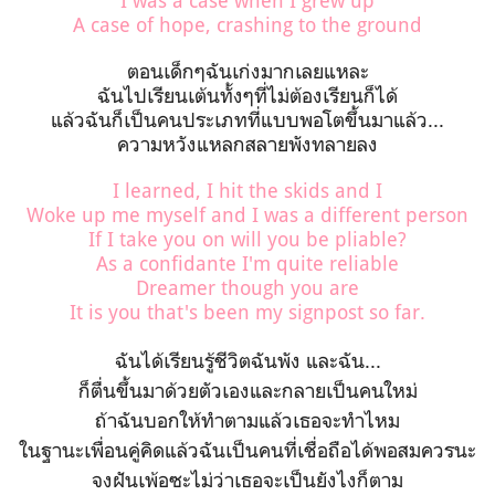
I was a case when I grew up
A case of hope, crashing to the ground
ตอนเด็กๆฉันเก่งมากเลยแหละ
ฉันไปเรียนเต้นทั้งๆที่ไม่ต้องเรียนก็ได้
แล้วฉันก็เป็นคนประเภทที่แบบพอโตขึ้นมาแล้ว...
ความหวังแหลกสลายพังทลายลง
I learned, I hit the skids and I
Woke up me myself and I was a different person
If I take you on will you be pliable?
As a confidante I'm quite reliable
Dreamer though you are
It is you that's been my signpost so far.
ฉันได้เรียนรู้ชีวิตฉันพัง และฉัน...
ก็ตื่นขึ้นมาด้วยตัวเองและกลายเป็นคนใหม่
ถ้าฉันบอกให้ทำตามแล้วเธอจะทำไหม
ในฐานะเพื่อนคู่คิดแล้วฉันเป็นคนที่เชื่อถือได้พอสมควรนะ
จงฝันเพ้อซะไม่ว่าเธอจะเป็นยังไงก็ตาม