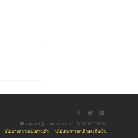
support@minimore.com
·
02-641-9955
นโยบายความเป็นส่วนตัว
·
นโยบายการยกเลิกและคืนเงิน