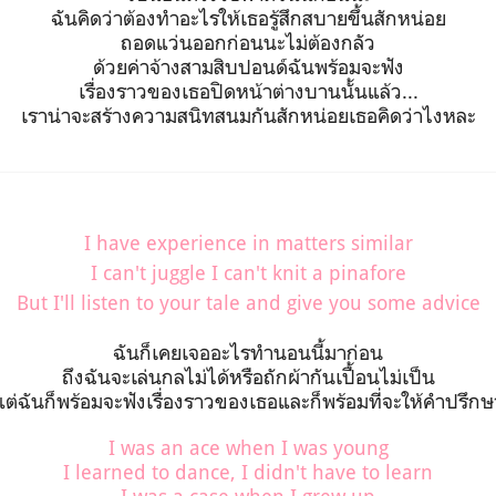
ฉันคิดว่าต้องทำอะไรให้เธอรู้สึกสบายขึ้นสักหน่อย
ถอดแว่นออกก่อนนะไม่ต้องกลัว
ด้วยค่าจ้างสามสิบปอนด์ฉันพร้อมจะฟัง
เรื่องราวของเธอปิดหน้าต่างบานนั้นแล้ว...
เราน่าจะสร้างความสนิทสนมกันสักหน่อยเธอคิดว่าไงหละ
I have experience in matters similar
I can't juggle I can't knit a pinafore
But I'll listen to your tale and give you some advice
ฉันก็เคยเจออะไรทำนอนนี้มาก่อน
ถึงฉันจะเล่นกลไม่ได้หรือถักผ้ากันเปื้อนไม่เป็น
แต่ฉันก็พร้อมจะฟังเรื่องราวของเธอและก็พร้อมที่จะให้คำปรึกษ
I was an ace when I was young
I learned to dance, I didn't have to learn