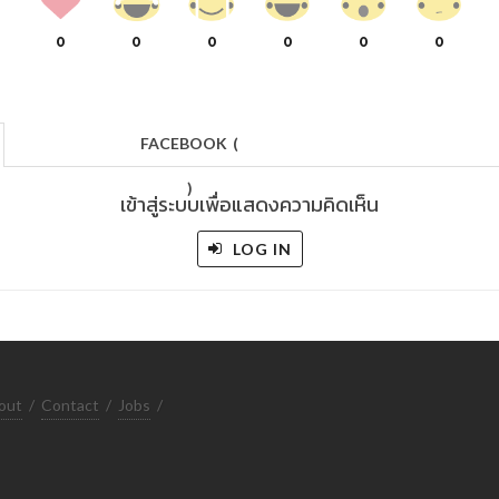
0
0
0
0
0
0
FACEBOOK
(
)
เข้าสู่ระบบเพื่อแสดงความคิดเห็น
LOG IN
out
/
Contact
/
Jobs
/