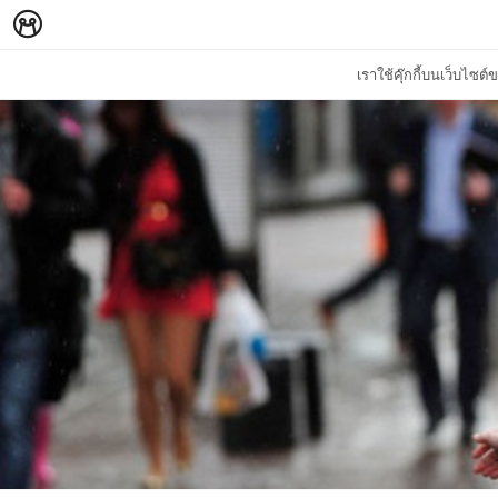
เราใช้คุ๊กกี้บนเว็บไซ