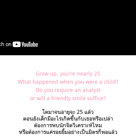
Grow up, you're nearly 25
What happened when you were a child?
Do you require an analyst
or will a friendly smile suffice?
โตมาจนอายุจะ 25 แล้ว
ตอนยังเด็กมีอะไรเกิดขึ้นกับเธอหรือเปล่า
ต้องการพบนักจิตวิเคราะห์ไหม
หรือต้องการแค่รอยยิ้มอย่างเป็นมิตรก็พอแล้ว