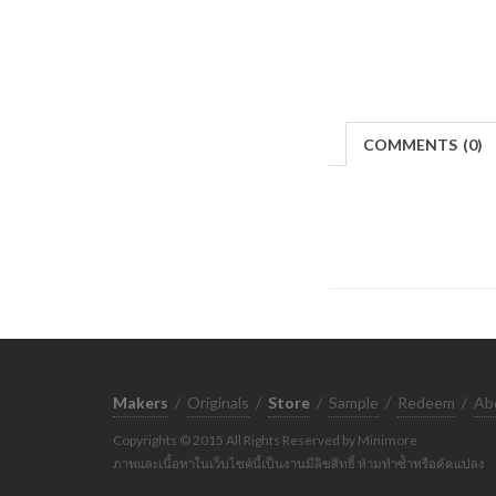
COMMENTS
(
0)
Makers
/
Originals
/
Store
/
Sample
/
Redeem
/
Ab
Copyrights © 2015 All Rights Reserved by Minimore
ภาพและเนื้อหาในเว็บไซต์นี้เป็นงานมีลิขสิทธิ์ ห้ามทำซ้ำหรือดัดแปลง