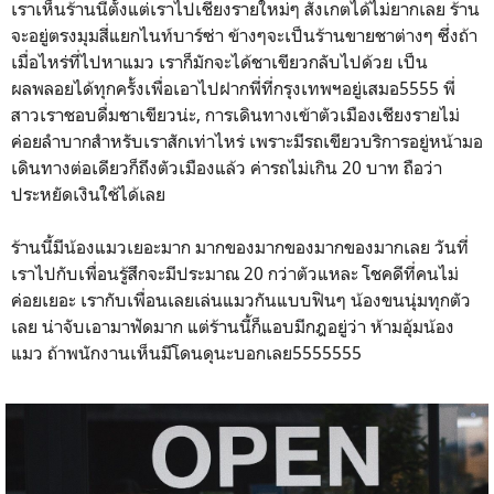
เราเห็นร้านนี้ตั้งแต่เราไปเชียงรายใหม่ๆ สังเกตได้ไม่ยากเลย ร้าน
จะอยู่ตรงมุมสี่แยกไนท์บาร์ซ่า ข้างๆจะเป็นร้านขายชาต่างๆ ซึ่งถ้า
เมื่อไหร่ที่ไปหาแมว เราก็มักจะได้ชาเขียวกลับไปด้วย เป็น
ผลพลอยได้ทุกครั้งเพื่อเอาไปฝากพี่ที่กรุงเทพฯอยู่เสมอ5555 พี่
สาวเราชอบดื่มชาเขียวน่ะ, การเดินทางเข้าตัวเมืองเชียงรายไม่
ค่อยลำบากสำหรับเราสักเท่าไหร่ เพราะมีรถเขียวบริการอยู่หน้ามอ
เดินทางต่อเดียวก็ถึงตัวเมืองแล้ว ค่ารถไม่เกิน 20 บาท ถือว่า
ประหยัดเงินใช้ได้เลย
ร้านนี้มีน้องแมวเยอะมาก มากของมากของมากของมากเลย วันที่
เราไปกับเพื่อนรู้สึกจะมีประมาณ 20 กว่าตัวแหละ โชคดีที่คนไม่
ค่อยเยอะ เรากับเพื่อนเลยเล่นแมวกันแบบฟินๆ น้องขนนุ่มทุกตัว
เลย น่าจับเอามาฟัดมาก แต่ร้านนี้ก็แอบมีกฎอยู่ว่า ห้ามอุ้มน้อง
แมว ถ้าพนักงานเห็นมีโดนดุนะบอกเลย5555555