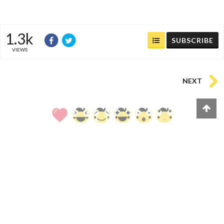
1.3k
SUBSCRIBE
VIEWS
NEXT
1
0
0
0
0
0
COMMENTS
(
0)
FACEBOOK
(
)