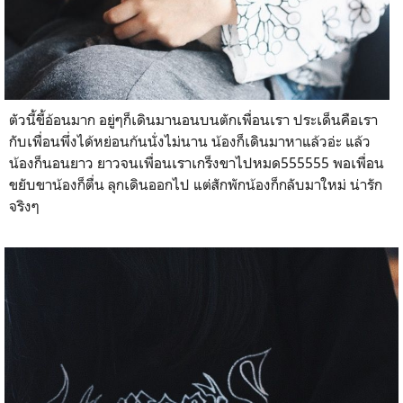
ตัวนี้ขี้อ้อนมาก อยู่ๆก็เดินมานอนบนตักเพื่อนเรา ประเด็นคือเรา
กับเพื่อนพึ่งได้หย่อนก้นนั่งไม่นาน น้องก็เดินมาหาแล้วอ่ะ แล้ว
น้องก็นอนยาว ยาวจนเพื่อนเราเกร็งขาไปหมด555555 พอเพื่อน
ขยับขาน้องก็ตื่น ลุกเดินออกไป แต่สักพักน้องก็กลับมาใหม่ น่ารัก
จริงๆ