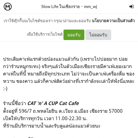
Slow Life ในเชียงราย
–
mm_wj
เราใช้คุ๊กกี้บนเว็บไซต์ของเรา กรุณาอ่านและยอมรับ
นโยบายความเป็นส่วนตัว
CAT 'n' A CUP Cat Cafe
เพื่อใช้บริการเว็บไซต์
ยอมรับ
ไม่ยอมรับ
ประเดิมคาเฟ่แรกด้วยน้องแมวแล้วกัน (เพราะไปบ่อยมาก บ่อย
กว่าร้านหมูกระทะ) จริงๆแล้วในตัวเมืองเชียงรายมีคาเฟ่เยอะมาก
คาเฟ่ในที่นี้ หมายถึงมีทุกประเภท ไม่ว่าจะเป็นคาเฟ่เครื่องดื่ม ของ
หวาน ของคาว แล้วก็คาเฟ่สัตว์อย่างที่เรากำลังจะเล่าให้ฟังนี่แหละ
:-)
ร้านนี้ชื่อว่า
CAT 'n' A CUP Cat Cafe
ตั้งอยู่ที่ 596/7 ถ.พหลโยธิน ต.เวียง อ.เมือง เชียงราย 57000
เปิดให้บริการทุกวัน เวลา 11.00-22.30 น.
ที่ร้านมีบริการอาบน้ำและรับดูแลน้องแมวด้วยนะ