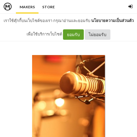
MAKERS
STORE
เราใช้คุ๊กกี้บนเว็บไซต์ของเรา กรุณาอ่านและยอมรับ
นโยบายความเป็นส่วนตัว
เพื่อใช้บริการเว็บไซต์
ยอมรับ
ไม่ยอมรับ