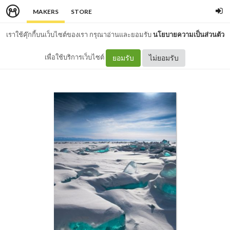
MAKERS
STORE
เราใช้คุ๊กกี้บนเว็บไซต์ของเรา กรุณาอ่านและยอมรับ
นโยบายความเป็นส่วนตัว
เพื่อใช้บริการเว็บไซต์
ยอมรับ
ไม่ยอมรับ