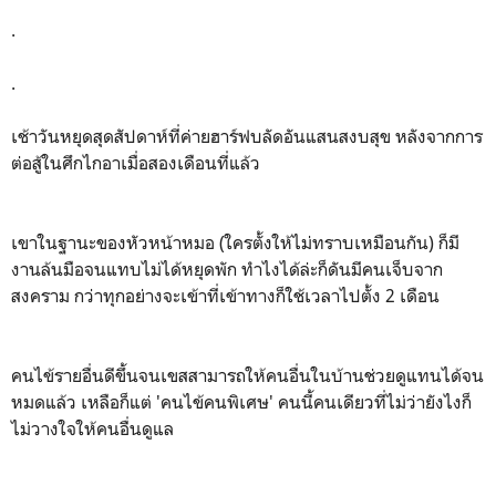
.
.
เช้าวันหยุดสุดสัปดาห์ที่ค่ายฮาร์ฟบลัดอันแสนสงบสุข หลังจากการ
ต่อสู้ในศึกไกอาเมื่อสองเดือนที่แล้ว
เขาในฐานะของหัวหน้าหมอ (ใครตั้งให้ไม่ทราบเหมือนกัน) ก็มี
งานล้นมือจนแทบไม่ได้หยุดพัก ทำไงได้ล่ะก็ดันมีคนเจ็บจาก
สงคราม กว่าทุกอย่างจะเข้าที่เข้าทางก็ใช้เวลาไปตั้ง 2 เดือน
คนไข้รายอื่นดีขึ้นจนเขสสามารถให้คนอื่นในบ้านช่วยดูแทนได้จน
หมดแล้ว เหลือก็แต่ 'คนไข้คนพิเศษ' คนนี้คนเดียวที่ไม่ว่ายังไงก็
ไม่วางใจให้คนอื่นดูแล