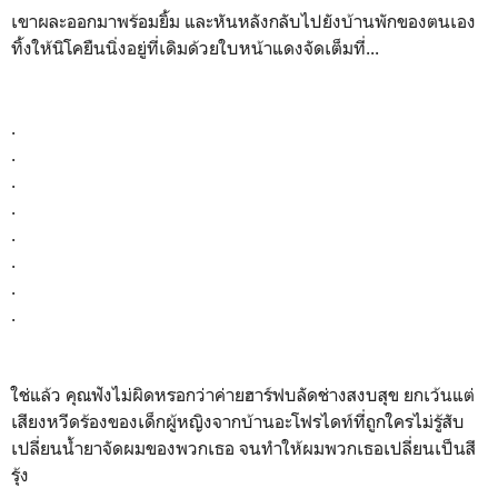
เขาผละออกมาพร้อมยิ้ม และหันหลังกลับไปยังบ้านพักของตนเอง
ทิ้งให้นิโคยืนนิ่งอยู่ที่เดิมด้วยใบหน้าแดงจัดเต็มที่...
.
.
.
.
.
.
.
.
ใช่แล้ว คุณฟังไม่ผิดหรอกว่าค่ายฮาร์ฟบลัดช่างสงบสุข ยกเว้นแต่
เสียงหวีดร้องของเด็กผู้หญิงจากบ้านอะโฟรไดท์ที่ถูกใครไม่รู้สับ
เปลี่ยนน้ำยาจัดผมของพวกเธอ จนทำให้ผมพวกเธอเปลี่ยนเป็นสี
รุ้ง