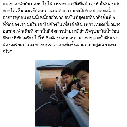
แต่เราจะพักกันบ่อยๆ ไม่ได้ เพราะเวลายิ่งมืดค่ำ จะทำให้มองเส้น
ทางไม่เห็น แล้วก็ยิ่งหนาวมากด้วย เราเร่งฝีเท้าอย่างต่อเนื่อง
อาการทุกคนตอนนี้เหนื่อยล้ามาก จนในที่สุดเราก็มาถึงชั้นที่ 9
ที่พักของเรา ผมรีบเข้าไปข้างในเพื่อเช็คอิน เพราะหมดเรี่ยวแรง
อยากจะพักเต็มที จากนั้นก็จัดการนำบะหมี่สำเร็จรูปมาใส่น้ำร้อน
ที่ทางที่พักเตรียมไว้ให้ ซึ่งต้องบอกก่อนว่าอาหารและน้ำดื่มเรา
ต้องเตรียมมาเอง ข้างบนราคาจะเพิ่มขึ้นตามความสูงเลย แพง
จริงๆ