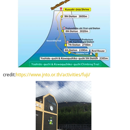
credit:
https://www.jnto.or.th/activities/fuji/