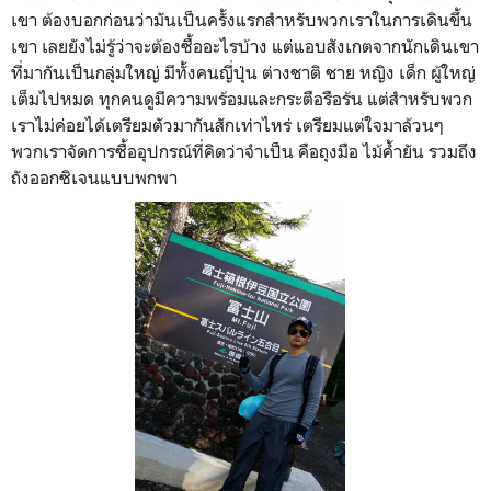
เขา ต้องบอกก่อนว่ามันเป็นครั้งแรกสำหรับพวกเราในการเดินขึ้น
เขา เลยยังไม่รู้ว่าจะต้องซื้ออะไรบ้าง แต่แอบสังเกตจากนักเดินเขา
ที่มากันเป็นกลุ่มใหญ่ มีทั้งคนญี่ปุ่น ต่างชาติ ชาย หญิง เด็ก ผู้ใหญ่
เต็มไปหมด ทุกคนดูมีความพร้อมและกระตือรือร้น แต่สำหรับพวก
เราไม่ค่อยได้เตรียมตัวมากันสักเท่าไหร่ เตรียมแต่ใจมาล้วนๆ
พวกเราจัดการซื้ออุปกรณ์ที่คิดว่าจำเป็น คือถุงมือ ไม้ค้ำยัน รวมถึง
ถังออกซิเจนแบบพกพา