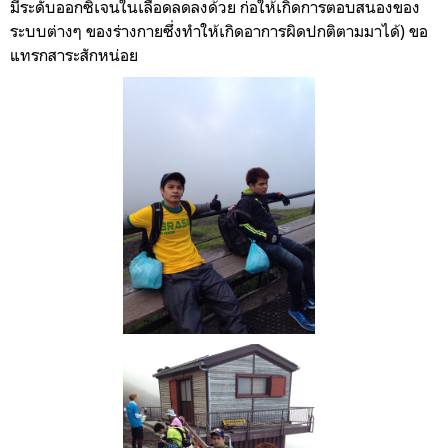
มีระดับออกซิเจนในเลือดลดลงด้วย ก่อให้เกิดการตอบสนองของ
ระบบต่างๆ ของร่างกายซึ่งทำให้เกิดอาการผิดปกติตามมาได้) ขอ
แทรกสาระสักหน่อย