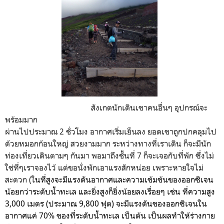
สังเกตนักเดินเขาคนอื่นๆ อุปกรณ์จะ
พร้อมมาก
ผ่านไปประมาณ 2 ชั่วโมง อากาศเริ่มเย็นลง ยอดเขาถูกปกคลุมไป
ด้วยหมอกก้อนใหญ่ สวยงามมาก ระหว่างทางที่เราเดิน ก็จะมีนัก
ท่องเที่ยวเดินตามๆ กันมา พอมาถึงชั้นที่ 7 ก็จะเจอกับที่พัก ซึ่งไม่
ใช่ที่ๆเราจองไว้ แต่ขอนั่งพักเอาแรงสักหน่อย เพราะหายใจไม่
สะดวก (ใ
นที่สูงจะมีแรงดันอากาศและความเข้มข้นของออกซิเจน
น้อยกว่าระดับน้ำทะเล และยิ่งสูงก็ยิ่งน้อยลงเรื่อยๆ เช่น ที่ความสูง
3,000 เมตร (ประมาณ 9,800 ฟุต) จะมีแรงดันของออกซิเจนใน
อากาศแค่ 70% ของที่ระดับน้ำทะเล เป็นต้น เป็นผลทำให้ร่างกาย