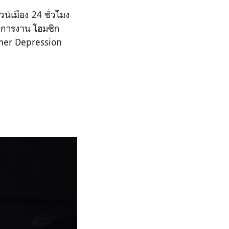
น์เมือง 24 ชั่วโมง
ี่การงาน โฮมซิก
mmer Depression