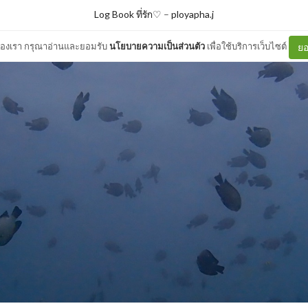
Log Book ที่รัก♡
–
ployapha.j
ต์ของเรา กรุณาอ่านและยอมรับ
นโยบายความเป็นส่วนตัว
เพื่อใช้บริการเว็บไซต์
ยอ