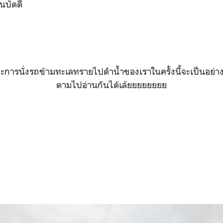
บัดดี้
ะการนั่งรถข้ามทะเลทรายไปดำน้ำของเราในครั้งนี้จะเป็นอย่า
ตามไปอ่านกันได้เล้ยยยยยยยย