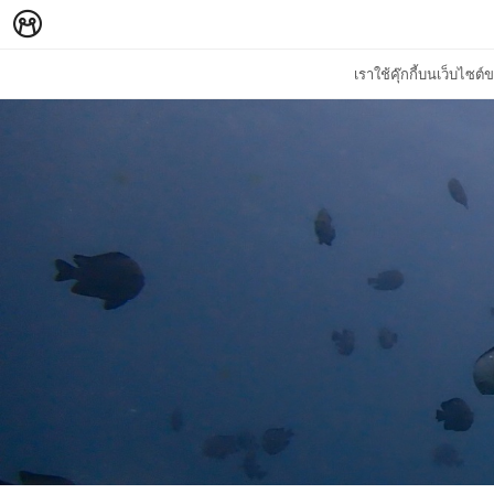
เราใช้คุ๊กกี้บนเว็บไซ