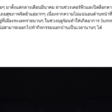
งิมๆ มาตั้งแต่กลางเดือนมีนาคม ผ่านช่วงเคอร์ฟิวและปิดล็อกดาว
แถมสุขภาพจิตย่ำแย่มากๆ เนื่องจากความไม่แน่นอนด้านหน้าท
ยู่ที่เมืองทะเลทรายนานๆ ในช่วงฤดูร้อนทำให้เกิดอาการ Su
าไม่สามารถออกไปทำกิจกรรมนอกบ้านเป็นเวลานานๆ ได้