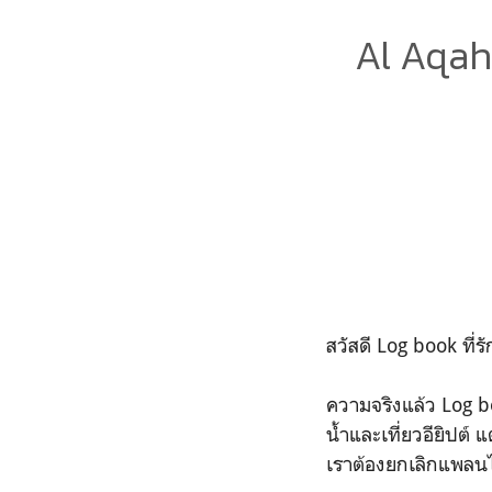
Al Aqah
สวัสดี Log book ที่ร
ความจริงแล้ว Log b
น้ำและเที่ยวอียิปต์
เราต้องยกเลิกแพลน