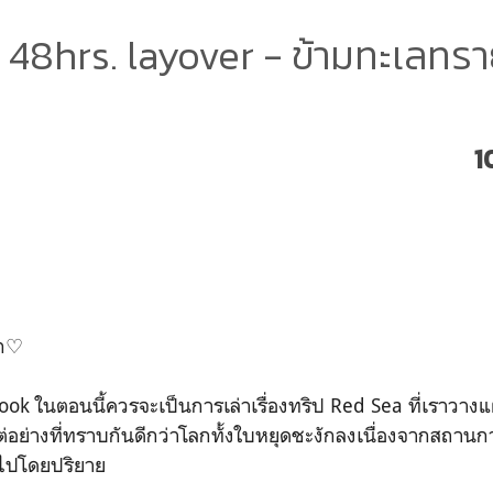
 48hrs. layover - ข้ามทะเลทรา
1
ัก♡
ook ในตอนนี้ควรจะเป็นการเล่าเรื่องทริป Red Sea ที่เราวาง
 แต่อย่างที่ทราบกันดีกว่าโลกทั้งใบหยุดชะงักลงเนื่องจากสถาน
ไปโดยปริยาย