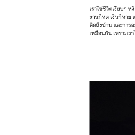
เราใช้ชีวิตเงียบๆ ห
งานก็หด เงินก็หาย 
คิดถึงบ้าน และการอ
เหมือนกัน เพราะเร