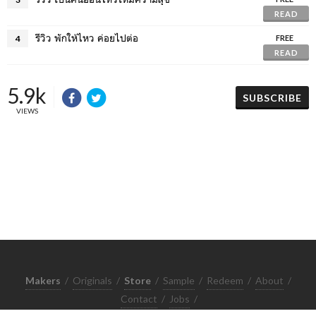
READ
รีวิว พักให้ไหว ค่อยไปต่อ
4
FREE
READ
5.9k
SUBSCRIBE
VIEWS
Makers
/
Originals
/
Store
/
Sample
/
Redeem
/
About
/
Contact
/
Jobs
/