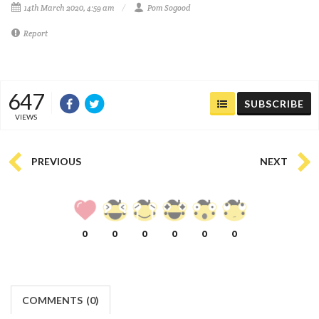
14th March 2020, 4:59 am
Pom Sogood
Report
647
SUBSCRIBE
VIEWS
PREVIOUS
NEXT
0
0
0
0
0
0
COMMENTS
(
0)