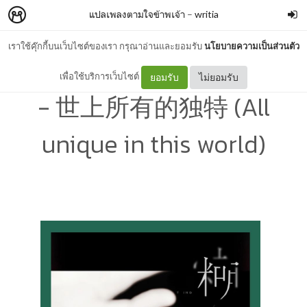
แปลเพลงตามใจข้าพเจ้า
–
writia
เราใช้คุ๊กกี้บนเว็บไซต์ของเรา กรุณาอ่านและยอมรับ
นโยบายความเป็นส่วนตัว
[CHN/PYN/TH] ติงเฟยจวิ้น
เพื่อใช้บริการเว็บไซต์
ยอมรับ
ไม่ยอมรับ
- 世上所有的独特 (All
unique in this world)