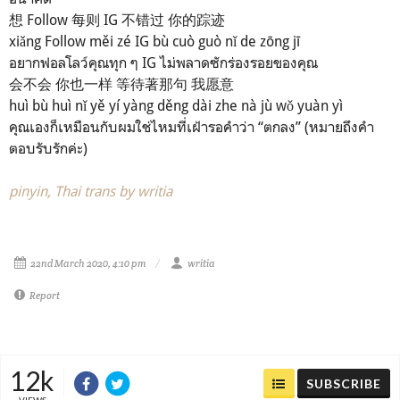
想 Follow 每则 IG 不错过 你的踪迹
xiǎng Follow měi zé IG bù cuò guò nǐ de zōng jī
อยากฟอลโลว์คุณทุก ๆ IG ไม่พลาดซักร่องรอยของคุณ
会不会 你也一样 等待著那句 我愿意
huì bù huì nǐ yě yí yàng děng dài zhe nà jù wǒ yuàn yì
คุณเองก็เหมือนกับผมใช่ไหมที่เฝ้ารอคำว่า “ตกลง” (หมายถึงคำ
ตอบรับรักค่ะ)
pinyin, Thai trans by writia
22nd March 2020, 4:10 pm
writia
Report
12k
SUBSCRIBE