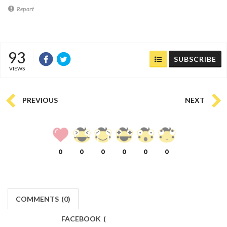
Report
93
SUBSCRIBE
VIEWS
PREVIOUS
NEXT
0
0
0
0
0
0
COMMENTS
(
0)
FACEBOOK
(