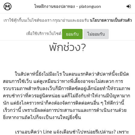
โหลฝึกงานของปลาทอง
–
platonguon
เราใช้คุ๊กกี้บนเว็บไซต์ของเรา กรุณาอ่านและยอมรับ
นโยบายความเป็นส่วนตัว
บันทึกฝึกงาน: คล้ายกับว่าได้
เพื่อใช้บริการเว็บไซต์
ยอมรับ
ไม่ยอมรับ
พักช่วง?
ในสัปดาห์นี้ยังไม่มีอะไร ในตอนแรกคิดว่าสัปดาห์นี้จะมีนัด
สอนการใช้เว็บ แต่ดูเหมือนว่าทางพี่เลี้ยงอาจจะไม่สะดวก การ
รวบรวมภาพสำหรับลงเว็บก็มีการติดขัดอยู่เล็กน้อยทำให้รวมภาพ
ครบช้ากว่าที่ควรอยู่นิดหน่อย แต่ก็ไม่ถึงกับทำให้งานมีปัญหามาก
นัก แต่ยังไงคราวหน้าก็คงต้องจัดการติดต่อคนอื่น ๆ ให้ดีกว่านี้
เร็วกว่านี้ เพราะมีผลต่อการประสานงานและการดำเนินงานด้วย
ยิ่งหากงานถัดไปก็จะเป็นงานใหญ่ยิ่งขึ้น
เราแอบคิดว่า Line แจ้งเตือนช้าไปหน่อยรึเปล่านะ? เพราะ