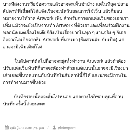
บางทีส่งงานหรือข้อความแล้วอาจจะเห็นช้าบ้าง แต่ในที่สุด ปลาย
สัปดาห์พี่เลี้ยงก็ได้แจ้งเรื่องจะนัดวันสอนการใช้เว็บ แล้วก็มอบ
หมายงานให้วาด Artwork เพิ่ม สำหรับการตกแต่งเว็บของเอกเรา
เพิ่ม แม้ว่าจะยังเป็นงานทำ Artwork ที่ตัวเราและเพื่อนร่วมฝึกงาน
พอถนัด แต่เรื่องไอเดียก็ยังเป็นเรื่องยากในทุก ๆ งานจริง ๆ ก็เลย
อิงจากไอเดียจากธีม Artwork ที่ผ่านมา (ธีมสวนลับ กับเป็ด) แต่
อาจจะมีเพิ่มเติมก็ได้
ในสัปดาห์ถัดไปก็อาจจะยุ่งทั้งทำงาน Artwork แล้วถ้าต้อง
ปรับแต่งเว็บทันทีก็อาจจะต้องทำด้วย แต่แบบนั้นอาจจะมีเรื่องมา
เล่าเยอะขึ้นทดแทนกับบันทึกในสัปดาห์นี้ก็ได้ และน่าจะมีภาพใน
การทำงานมากขึ้นด้วย
บันทึกรอบนี้คงจะสั้นไปหน่อย แต่อย่างไรก็ขอบคุณที่อ่าน
บันทึกครั้งนี้ด้วยนะคะ
19th June 2022, 7:41 pm
platonguon