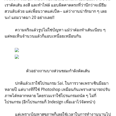
เราตัดเส้น ลงสี และทำไฟล์ แอบผิดคาดตรงที่ว่านึกว่าจะมีธีม
สวนลับด้วย แต่เพื่อนวาดแต่เป็ด-- แต่ว่างานน่ารักมาก ๆ เลย
นะ! แถมวาดมา 20 อย่างเลย!!
ความจริงแล้วรูปไม่ใช่ปัญหา แม้ว่าต้องทำเส้นเนียบ ๆ
แต่พอเห็นจำนวนแล้วก็แอบเหนื่อยเหมือนกัน
ตัวอย่างงานบางส่วนขณะกำลังตัดเส้น
ปกติแล้วเราใช้โปรแกรม Sai. ในการวาดเพราะชินมือมา
หลายปี แต่บางทีก็ใช้ Photoshop เหมือนกันเพราะสามารถปรับ
ภาพได้หลากหลาย โดยรวมเราใช้โปรแกรมถนัด ๆ ไม่กี่
โปรแกรม (อีกโปรแกรมก็ Indesign เพื่อเอาไว้จัดหน้า)
แต่เพราะปัญหาสุขภาพก็เลยใช้เวลาในการทำงานนานไป