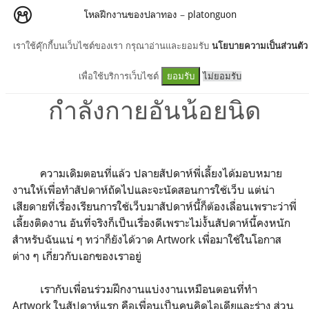
โหลฝึกงานของปลาทอง
–
platonguon
เราใช้คุ๊กกี้บนเว็บไซต์ของเรา กรุณาอ่านและยอมรับ
นโยบายความเป็นส่วนตัว
บันทึกฝึกงาน: เป็ดน้อย กับ
เพื่อใช้บริการเว็บไซต์
ยอมรับ
ไม่ยอมรับ
กำลังกายอันน้อยนิด
ความเดิมตอนที่แล้ว ปลายสัปดาห์พี่เลี้ยงได้มอบหมาย
งานให้เพื่อทำสัปดาห์ถัดไปและจะนัดสอนการใช้เว็บ แต่น่า
เสียดายที่เรื่องเรียนการใช้เว็บมาสัปดาห์นี้ก็ต้องเลื่อนเพราะว่าพี่
เลี้ยงติดงาน อันที่จริงก็เป็นเรื่องดีเพราะไม่งั้นสัปดาห์นี้คงหนัก
สำหรับฉันแน่ ๆ ทว่าก็ยังได้วาด Artwork เพื่อมาใช้ในโอกาส
ต่าง ๆ เกี่ยวกับเอกของเราอยู่
เรากับเพื่อนร่วมฝึกงานแบ่งงานเหมือนตอนที่ทำ
Artwork ในสัปดาห์แรก คือเพื่อนเป็นคนคิดไอเดียและร่าง ส่วน