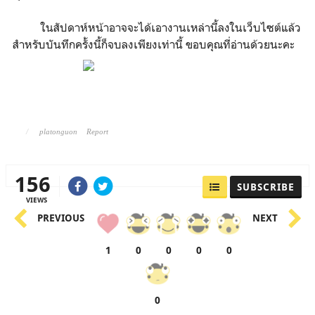
ในสัปดาห์หน้าอาจจะได้เอางานเหล่านี้ลงในเว็บไซต์แล้ว
สำหรับบันทึกครั้งนี้ก็จบลงเพียงเท่านี้ ขอบคุณที่อ่านด้วยนะคะ
platonguon
Report
156
SUBSCRIBE
VIEWS
PREVIOUS
NEXT
1
0
0
0
0
0