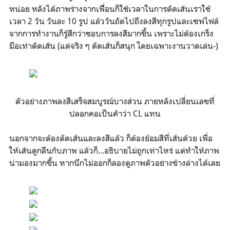
หน่อย หลังได้ภาพร่างจากเพืื่อนก็ใช้เวลาในการตัดเส้นเราใช้
เวลา 2 วัน วันละ 10 รูป แล้ววันถัดไปถึงลงสีทุกรูปและเซฟไฟล์
จากการทำงานก็รู้สึกว่าชอบการลงสีมากขึ้น เพราะไม่ต้องเกร็ง
มือเท่าตัดเส้น (แต่จริง ๆ ตัดเส้นก็สนุก โดยเฉพาะงานวาดเล่น-)
ตัวอย่างภาพลงสีเสร็จสมบูรณ์บางส่วน ภายหลังเปลี่ยนเลขที่
ปลอกคอเป็นคำว่า CL แทน
นอกจากจะต้องตัดเส้นและลงสีแล้ว ก็ต้องย้อมสีที่เส้นด้วย เพื่อ
ให้เส้นดูกลืนกับภาพ แล้วก็...อธิบายไม่ถูกเท่าไหร่ แต่ทำให้ภาพ
น่ามองมากขึ้น หากนึกไม่ออกก็ลองดูภาพตัวอย่างข้างล่างได้เลย