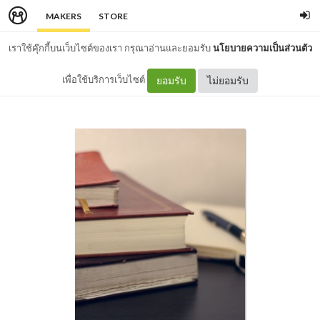
MAKERS
STORE
เราใช้คุ๊กกี้บนเว็บไซต์ของเรา กรุณาอ่านและยอมรับ
นโยบายความเป็นส่วนตัว
เพื่อใช้บริการเว็บไซต์
ยอมรับ
ไม่ยอมรับ