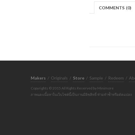
COMMENTS
(
0)
Makers
/
Originals
/
Store
/
Sample
/
Redeem
/
Ab
Copyrights © 2015 All Rights Reserved by Minimore
ภาพและเนื้อหาในเว็บไซต์นี้เป็นงานมีลิขสิทธิ์ ห้ามทำซ้ำหรือดัดแปลง