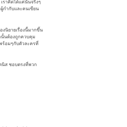
 เราคิดได้แค่นั้นจริงๆ
ว่าผู้กำกับและคนเขียน
งนิยายเรื่องนี้มากขึ้น
กนั้นต้องถูกควบคุม
งพร้อมๆกับตัวละครที่
คตนิส ชอบตรงที่พวก