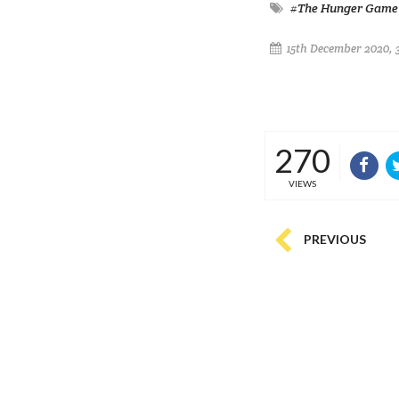
#The Hunger Game
15th December 2020, 
270
VIEWS
PREVIOUS