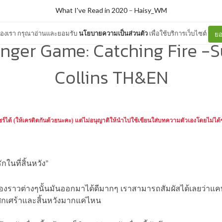
What I've Read in 2020
–
Haisy_WM
ต์ของเรา กรุณาอ่านและยอมรับ
นโยบายความเป็นส่วนตัว
เพื่อใช้บริการเว็บไซต์
ยอ
nger Game: Catching Fire -
Collins TH&EN
ร์ได้
(
ให้เครดิตกันด้วยนะคะ
)
แต่ไม่อนุญาติให้นำไปใช้เขียนใส่บทความตัวเองโดยไม่ไ
กในที่สิ้นหวัง”
เรื่องราวต่างๆนั้นมันออกมาได้ดีมากๆ เราสามารถสัมผัสได้เลยว่าแ
โศกเศร้าและสิ้นหวังมากแค่ไหน