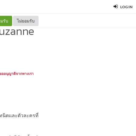
LOG IN
มรับ
ไม่ยอมรับ
Suzanne
ด้ขออนุญาติจากทางเรา
คทนิตและตัวละครที่