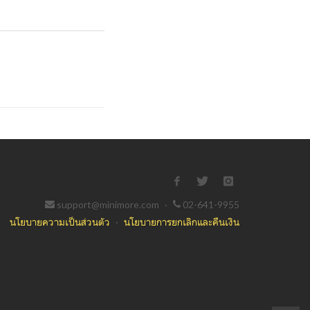
support@minimore.com
·
02-641-9955
นโยบายความเป็นส่วนตัว
·
นโยบายการยกเลิกและคืนเงิน