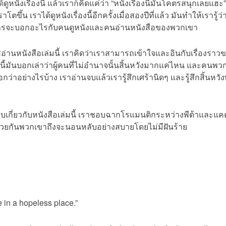
ูหนังเรื่องนี้ แล้วเราก็คิดแค่ว่า “หนังเรื่องนี้มันโคตรสนุกเลยแฮะ”
าโตขึ้น เราได้ดูหนังเรื่องนี้อีกครั้งเมื่อสองปีที่แล้ว มันทำให้เรารู้
องการจะบอกอะไรกับคนดูหนังและคนอ่านหนังสือของพวกเขา
าสอ่านหนังสือเล่มนี้ เราคิดว่าเราสามารถเข้าใจและอินกับเรื่องราวขอ
งนี้มันบอกเล่าว่าผู้คนที่ไม่อำนาจนั้นสิ้นหวังมากแค่ไหน และคนพว
ว่าอย่างไรบ้าง เราอ่านจบแล้วเรารู้สึกเศร้านิดๆ และรู้สึกสิ้นหวั
าชอบเกี่ยวกับหนังสือเล่มนี้ เราชอบฉากโรแมนติกระหว่างพีต้าและแ
นด้วยกันพวกเขาถึงจะนอนหลับอย่างสบายโดยไม่มีฝันร้าย
 in a hopeless place.”