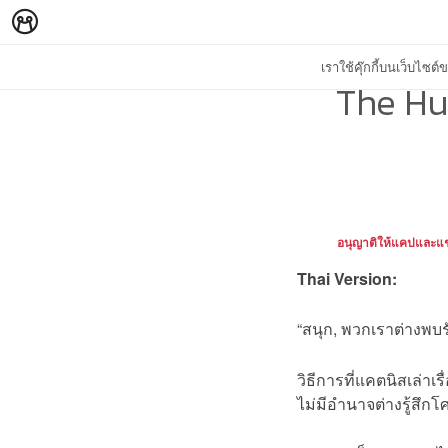
เราใช้คุ๊กกี้บนเว็บไซ
The Hu
อนุญาติให้แคปและแช
Thai Version:
“สนุก, พวกเราต่างพบรั
วิธีการที่แคตนิสเล่า
ไม่มีอำนาจต่างรู้สึก