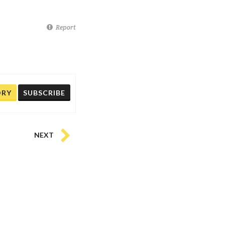
Report
ORY
SUBSCRIBE
NEXT