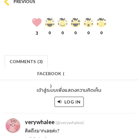
PREVIOUS
3
0
0
0
0
0
COMMENTS
(
3)
FACEBOOK
(
)
เข้าสู่ระบบเพื่อแสดงความคิดเห็น
LOG IN
verywhalee
(@verywhalee)
คิดถึงมากเลยค่ะ?