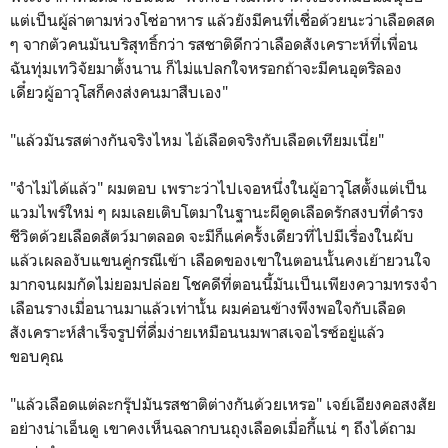
แต่เป็นผู้ล่าตามห่วงโซ่อาหาร แล้วยังมีคนที่เชื่อด้วยนะว่าเลือดสด
ๆ จากตัวคนมันบริสุทธิ์กว่า รสชาติดีกว่าเลือดสังเคราะห์ที่เพื่อน
ฉันทุ่มเทวิจัยมาตั้งนาน ก็ไม่แปลกใจหรอกถ้าจะมีคนอุตริลอง
เดี๋ยวผู้อาวุโสก็คงส่งคนมาสืบเอง"
"แล้วมันรสต่างกันจริงไหม ไอ้เลือดจริงกับเลือดเทียมเนี่ย"
"จำไม่ได้แล้ว" ผมตอบ เพราะว่าไปเจอหนึ่งในผู้อาวุโสตั้งแต่เป็น
แวมไพร์ใหม่ ๆ ผมเลยเติบโตมาในฐานะผีดูดเลือดรักสงบที่ดำรง
ชีวิตด้วยเลือดสัตว์มาตลอด จะมีก็แค่ครั้งเดียวที่ไปมีเรื่องในผับ
แล้วเผลองับแขนคู่กรณีเข้า เลือดของเขาในตอนนั้นคงเย้ายวนใจ
มากจนผมกัดไม่ยอมปล่อย โชคดีที่ตอนนี้มันเป็นเพียงความทรงจำ
เลือนรางเมื่อนานมาแล้วเท่านั้น ผมค่อนข้างพึงพอใจกับเลือด
สังเคราะห์สำเร็จรูปที่ดื่มง่ายเหมือนนมพาสเจอไรซ์อยู่แล้ว
ขอบคุณ
"แล้วเลือดแต่ละกรุ๊ปมันรสชาติต่างกันด้วยเหรอ" เจย์เอียงคอสงสัย
อย่างน่าเอ็นดู เขาคงเห็นฉลากบนถุงเลือดเมื่อกี้แน่ ๆ ถึงได้ถาม