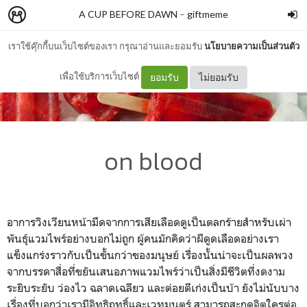
A CUP BEFORE DAWN
–
giftmeme
เราใช้คุ๊กกี้บนเว็บไซต์ของเรา กรุณาอ่านและยอมรับ
นโยบายความเป็นส่วนตัว
เพื่อใช้บริการเว็บไซต์
ยอมรับ
ไม่ยอมรับ
on blood
อาการวิงเวียนหน้ามืดจากการเสียเลือดดูเป็นตลกร้ายสำหรับเผ่า
พันธุ์แวมไพร์อย่างบอกไม่ถูก ผู้คนมักคิดว่าผีดูดเลือดอย่างเรา
แข็งแกร่งราวกับเป็นขั้นกว่าของมนุษย์ เรื่องนั้นน่าจะเป็นผลพวง
จากบรรดาสื่อที่ขยันเสนอภาพแวมไพร์ว่าเป็นสิ่งมีชีวิตที่งดงาม
ระยิบระยับ ว่องไว ฉลาดเฉลียว และต่อยตีเก่งเป็นบ้า ยังไม่นับบาง
เรื่องที่บอกว่าเรามีอิทธิฤทธิ์และเวทมนตร์ สามารถสะกดจิตใครต่อ