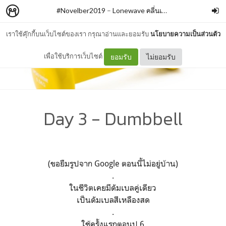
#Novelber2019
–
Lonewave คลื่นเดี่ยว
เราใช้คุ๊กกี้บนเว็บไซต์ของเรา กรุณาอ่านและยอมรับ
นโยบายความเป็นส่วนตัว
เพื่อใช้บริการเว็บไซต์
ยอมรับ
ไม่ยอมรับ
Day 3 - Dumbbell
(ขอยืมรูปจาก Google ตอนนี้ไม่อยู่บ้าน)
.
ในชีวิตเคยมีดัมเบลคู่เดียว
เป็นดัมเบลสีเหลืองสด
.
ใช้ครั้งแรกตอนป.6