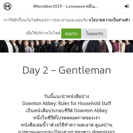
#Novelber2019
–
Lonewave คลื่นเดี่ยว
เราใช้คุ๊กกี้บนเว็บไซต์ของเรา กรุณาอ่านและยอมรับ
นโยบายความเป็นส่วนตัว
เพื่อใช้บริการเว็บไซต์
ยอมรับ
ไม่ยอมรับ
Day 2 - Gentleman
วันนี้แนะนำหนังสือบ้าง
Downton Abbey: Rules for Household Staff
เป็นหนังสือประกอบซีรีส์ Downton Abbey
หนึ่งในซีรีส์โปรดตลอดกาลของเรา
หนังสือเล่มนี้ว่าด้วยวิธีทำความสะอาด ดูแลบ้าน
มารยาทและกฎระเบียบต่างๆ ของชาว downstairs