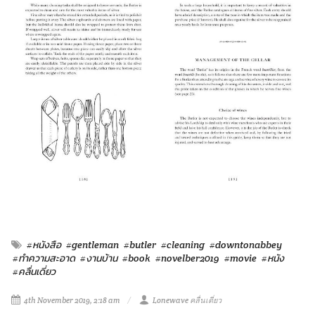
#หนังสือ
#gentleman
#butler
#cleaning
#downtonabbey
#ทำความสะอาด
#งานบ้าน
#book
#novelber2019
#movie
#หนัง
#คลื่นเดี่ยว
4th November 2019, 2:18 am
Lonewave คลื่นเดี่ยว