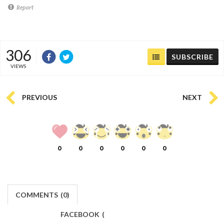
Report
306
SUBSCRIBE
VIEWS
PREVIOUS
NEXT
0
0
0
0
0
0
COMMENTS
(
0)
FACEBOOK
(