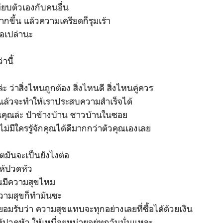
ทียบตัวเองกับคนอื่น
ากขึ้น แล้วความเครียดก็รุมเร้า
รือเปล่านะ
านี้
ะ ว่าสิ่งไหนถูกต้อง สิ่งไหนดี สิ่งไหนคู่ควร
แล้วจะทำให้เราประสบความสำเร็จได้
นคุณล่ะ ป้าข้างบ้าน ชาวบ้านในซอย
ไม่มีใครรู้จักคุณได้ดีมากกว่าตัวคุณเองเลย
วิตมันจะเป็นยังไงต่อ
ให้ปวดหัว
ุณมีความสุขไหม
ความสุขก็ทำมันซะ
งยอมรับว่า ความสุขแทบจะทุกอย่างเลยที่ซื้อได้ด้วยเงิน
ให้ปวดหัว ให้เหนื่อยหน่ายอยู่ทุกวันนั่นแหละ