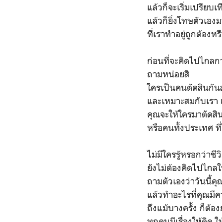
แล้วก็จะเริ่มเปรียบเ
แล้วก็ยิ่งโทษตัวเองม
ที่เราทำอยู่ถูกต้องห
ก่อนที่จะคิดไปไกลกว่
ถามหน่อยสิ
ใครเป็นคนตัดสินกันล่
และเหมาะสมกับเรา 
คุณจะให้ใครมาตัดสิ
หรือคนทั้งประเทศ ที่
ไม่มีใครรู้หรอกว่าชี
ยังไม่ต้องคิดไปไกล
ถามตัวเองว่าวันนี้ค
แล้วทำอะไรที่คุณมี
ถึงแม้บางครั้ง ก็ต้อ
ทุกคนมีเรื่องให้คิด 