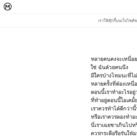
เราใช้คุ๊กกี้บนเว็บไซ
หลายคนคงจะเหนื่อย
ใช่ ฉันด้วยคนนึง
มีใครบ้างไหมนะที่ไม่
หลายครั้งที่ต้องเหน
ตอนนี้เราทำอะไรอยู่
ที่ทำอยู่ตอนนี้โอเคมั
เราควรทำได้ดีกว่านี้
หรือเราควรลองทำอะ
นี่เราเฉยชาเกินไปหร
ควรกระตือรือร้นให้มา