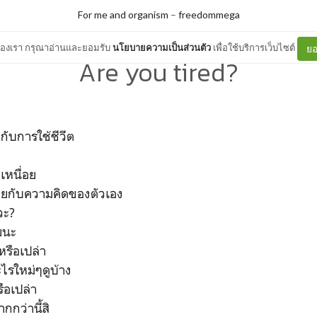
For me and organism
–
freedommega
ต์ของเรา กรุณาอ่านและยอมรับ
นโยบายความเป็นส่วนตัว
เพื่อใช้บริการเว็บไซต์
ยอ
Are you tired?
กับการใช้ชีวีต
เหนื่อย
ื่อยกับความคิดของตัวเอง
วะ?
้ยนะ
หรือเปล่า
ไรใหม่ๆดูบ้าง
ือเปล่า
กกว่านี้สิ