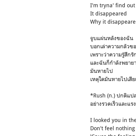
I'm tryna' find ou
It disappeared
Why it disappear
จูบแผ่นหลังของฉัน
บอกเล่าความกลัวของ
เพราะว่าความรู้สึกรั
และฉันก็กำลังพยา
มันหายไป
เหตุใดมันหายไปเสีย
*Rush (n.) ปกติแปลว
อย่างรวดเร็วและแรงก
I looked you in th
Don't feel nothing