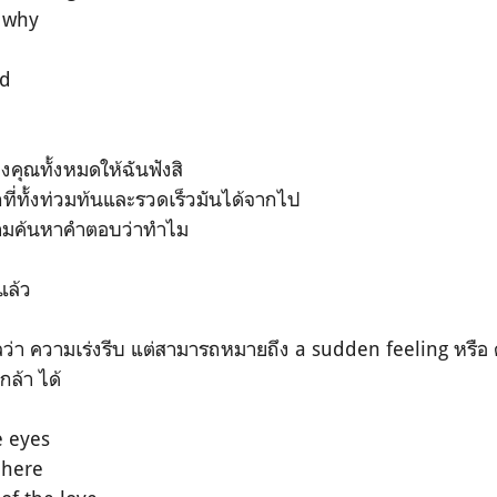
t why
ed
คุณทั้งหมดให้ฉันฟังสิ
กที่ทั้งท่วมท้นและรวดเร็วมันได้จากไป
ยามค้นหาคำตอบว่าทำไม
แล้ว
่า ความเร่งรีบ แต่สามารถหมายถึง a sudden feeling หรือ ความ
ล้า ได้
e eyes
 here