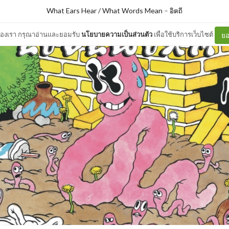
What Ears Hear / What Words Mean
–
อิตถี
ต์ของเรา กรุณาอ่านและยอมรับ
นโยบายความเป็นส่วนตัว
เพื่อใช้บริการเว็บไซต์
ยอ