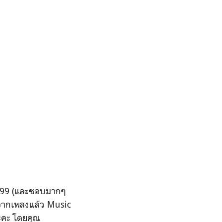
1999 (และชอบมากๆ
อกจากเพลงแล้ว Music
นะคะ โดยคุณ