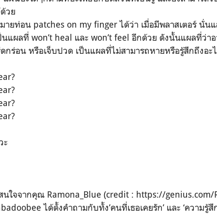
ด้วย
ายท่อน patches on my finger ได้ว่า เมื่อมีพลาสเตอร์ นั่น
แผลที่ won’t heal และ won’t feel อีกด้วย ดังนั้นแผลที่ว่าอ
รัดกร่อน หรือเจ็บปวด เป็นแผลที่ไม่สามารถหายหรือรู้สึกถึงอะไร
ear?
ear?
ear?
ear?
วะ
น่าสนใจจากคุณ
Ramona_Blue (credit :
https://genius.com
badoobee ได้ตั้งคำถามกับทั้ง’คนที่เธอเคยรัก’ และ ‘ความรู้สึ