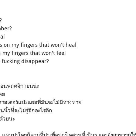
?
mber?
eal
s on my fingers that won't heal
 my fingers that won't feel
 fucking disappear?
ือนพฤศจิกายนน่ะ
เลย
ลาสเตอร์แปะแผลที่มันจะไม่มีทางหาย
้วที่จะไม่รู้สึกอะไรอีก
ด้วยนะ
ง แผ่นปะใดๆก็ตามที่ปะเพื่อปกปิดส่วนที่เป็นรู และยังสามารถ