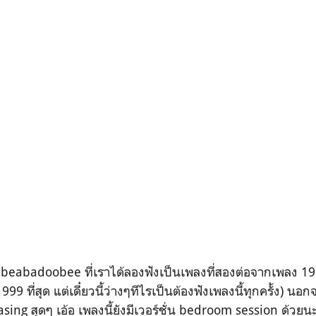
ง beabadoobee ที่เราได้ลองฟังเป็นเพลงที่สองต่อจากเพลง 
99 ที่สุด แต่เดี๋ยวนี้ว่างๆทีไรเป็นต้องฟังเพลงนี้ทุกครั้ง) น
asing สุดๆ เอ้อ เพลงนี้ยังมีเวอร์ชั่น bedroom session ด้วย