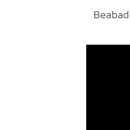
Beabado