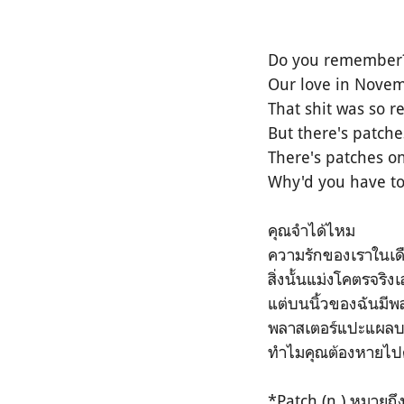
Do you remember
Our love in Nove
That shit was so r
But there's patche
There's patches on
Why'd you have to
คุณจำได้ไหม
ความรักของเราในเด
สิ่งนั้นแม่งโคตรจริง
แต่บนนิ้วของฉันมีพ
พลาสเตอร์แปะแผลบนนิ
ทำไมคุณต้องหายไป
*
Patch (n.) หมายถึ