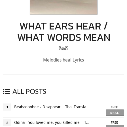
WHAT EARS HEAR /
WHAT WORDS MEAN
อิตถี
Melodies heal Lyrics
ALL POSTS
Beabadoobee - Disappear | Thai Translation
1
FREE
READ
Odina - You loved me, you killed me | Thai Translation
2
FREE