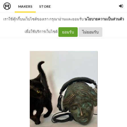
MAKERS
STORE
เราใช้คุ๊กกี้บนเว็บไซต์ของเรา กรุณาอ่านและยอมรับ
นโยบายความเป็นส่วนตัว
เพื่อใช้บริการเว็บไซต์
ยอมรับ
ไม่ยอมรับ