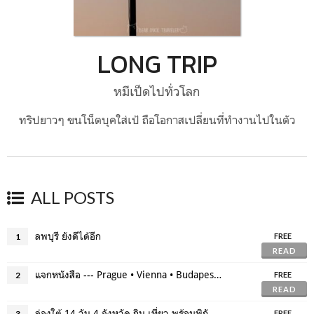
LONG TRIP
หมีเป็ดไปทั่วโลก
ทริปยาวๆ ขนโน็ตบุคใส่เป้ ถือโอกาสเปลี่ยนที่ทำงานไปในตัว
ALL POSTS
ลพบุรี ยังดีได้อีก
1
FREE
READ
แจกหนังสือ --- Prague • Vienna • Budapest หมีเป็ดพาเที่ยว ละเอียดยิบ ไม่มีหลง
2
FREE
READ
ล่องใต้ 14 วัน 4 จังหวัด กิน เที่ยว พร้อมพิกัด GPS - 1 ชุมพร
3
FREE