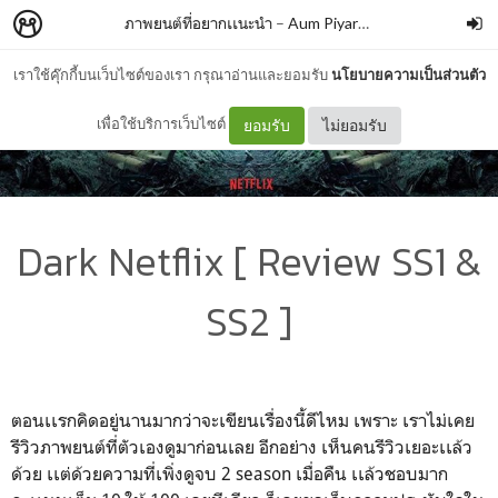
ภาพยนต์ที่อยากเเนะนำ
–
Aum Piyaratt
เราใช้คุ๊กกี้บนเว็บไซต์ของเรา กรุณาอ่านและยอมรับ
นโยบายความเป็นส่วนตัว
เพื่อใช้บริการเว็บไซต์
ยอมรับ
ไม่ยอมรับ
Dark Netflix [ Review SS1 &
SS2 ]
ตอนเเรกคิดอยู่นานมากว่าจะเขียนเรื่องนี้ดีไหม เพราะ เราไม่เคย
รีวิวภาพยนต์ที่ตัวเองดูมาก่อนเลย อีกอย่าง เห็นคนรีวิวเยอะเเล้ว
ด้วย เเต่ด้วยความที่เพิ่งดูจบ 2 season เมื่อคืน เเล้วชอบมาก