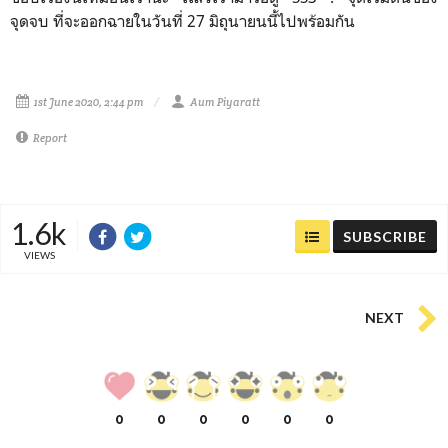
จุดจบ ที่จะออกฉายในวันที่ 27 มิถุนายนนี้ไปพร้อมกัน
1st June 2020, 2:44 pm
Aum Piyaratt
Report
1.6k
SUBSCRIBE
VIEWS
NEXT
0
0
0
0
0
0