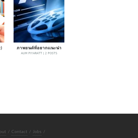
:)
ภาพยนต์ที่อยากเเนะนำ
AUM PIYARATT | 2 POSTS
out
/
Contact
/
Jobs
/