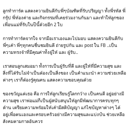
ลูกทำการ์ด แสดงความยินดีกับพี่ๆบัณฑิตที่รับปริญญา ทั้งพี่รหัส พี่
กรุ๊ป พี่ห้องค่าย และกิจกรรมที่เคยร่วมงานกันมา และทำให้ลูกของ
เพื่อนแม่ที่รับในปีนี้ด้วยอีก 2 ใบ
การทำการ์ดจากใจ จากมือเราเองและไปมอบ แสดงความยินดีกับ
พี่ๆเค้า พี่ๆทุกคนชื่นชมยินดี ถ่ายรูปกัน และ post ใน FB ..เป็น
ความทรงจำที่มีคุณค่าทั้งผู้ให้ และ ผู้รับ..
เราสอนลูกเสมอมา ทั้งการเป็นผู้รับที่ดี และผู้ให้ที่มีความสุข และ
สิ่งที่ได้รับไม่จำเป็นต้องเป็นสิ่งของ เป็นคำแนะนำ ความช่วยเหลือ
ต่างๆ เราก็ต้องรู้คุณคน แสดงความขอบคุณด้วย
ของขวัญแด่เธอ คือ การให้ลูกเรียนรู้โลกกว้าง เป็นคนดี อยู่อย่างมี
ความสุข เราพ่อแม่ก็เป็นผู้สนับสนุนให้ลูกมีพัฒนาการครบทุกๆ
ด้าน เตรียมความพร้อมให้เค้ามีสติปัญญา แก้ไขปัญหาต่างๆ ได้
อยู่เพื่อตนเองและครอบครัวอย่างมีความสุขและแบ่งปัน ช่วยเหลือ
สังคมตามกาลอันควร