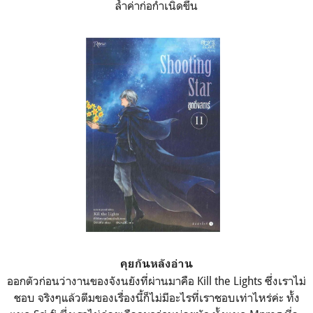
ล้ำค่าก่อกำเนิดขึ้น
คุยกันหลังอ่าน
ออกตัวก่อนว่างานของจังนยังที่ผ่านมาคือ Kill the Lights ซึ่งเราไม่
ชอบ จริงๆแล้วตีมของเรื่องนี้ก็ไม่มีอะไรที่เราชอบเท่าไหร่ค่ะ ทั้ง