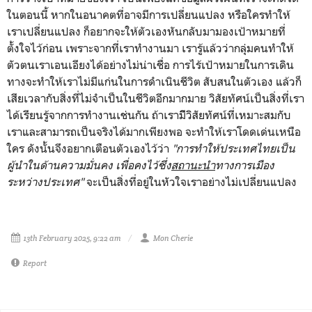
ในตอนนี้ หากในอนาคตที่อาจมีการเปลี่ยนแปลง หรือใครทำให้
เราเปลี่ยนแปลง ก็อยากจะให้ตัวเองหันกลับมามองเป้าหมายที่
ตั้งใจไว้ก่อน เพราะจากที่เราทำงานมา เรารู้แล้วว่ากลุ่มคนทำให้
ตัวตนเราเอนเอียงได้อย่างไม่น่าเชื่อ การไร้เป้าหมายในการเดิน
ทางจะทำให้เราไม่มีแก่นในการดำเนินชีวิต สับสนในตัวเอง แล้วก็
เสียเวลากับสิ่งที่ไม่จำเป็นในชีวิตอีกมากมาย วิสัยทัศน์เป็นสิ่งที่เรา
ได้เรียนรู้จากการทำงานเช่นกัน ถ้าเรามีิวิสัยทัศน์ที่เหมาะสมกับ
เราและสามารถเป็นจริงได้มากเพียงพอ จะทำให้เราโดดเด่นเหนือ
ใคร ดังนั้นจึงอยากเตือนตัวเองไว้ว่า
"การทำให้ประเทศไทยเป็น
ผู้นำในด้านความมั่นคง เพื่อคงไว้ซึ่ง
สถานะนำ
ทางการเมือง
ระหว่างประเทศ"
จะเป็นสิ่งที่อยู่ในหัวใจเราอย่างไม่เปลี่ยนแปลง
13th February 2025, 9:22 am
Mon Cherie
Report