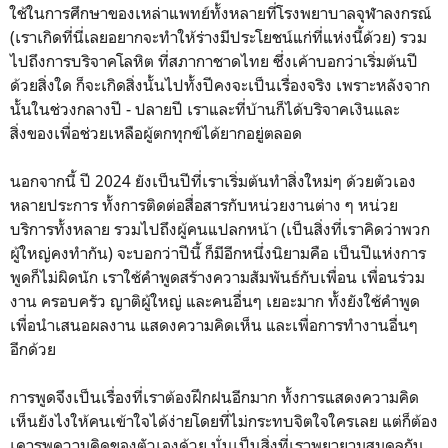
ใช้ในการศึกษาของเหล่าแพทย์ทั้งหลายที่โรงพยาบาลจุฬาลงกรณ์
(เราเกิดที่นี่เลยอยากจะทำให้ร่างมีประโยชน์แก่ที่แห่งนี้ด้วย) รวม
ไปถึงการบริจาคโลหิต ที่สภากาชาดไทย ซึ่งเค้าบอกว่าเริ่มต้นปี
ด้วยสิ่งใด ก็จะเกิดสิ่งนั้นไปทั้งปีคงจะเป็นเรื่องจริง เพราะหลังจาก
นั้นในช่วงกลางปี - ปลายปี เราและที่บ้านก็ได้บริจาคเงินและ
สิ่งของเพื่อช่วยเหลือผู้ตกทุกข์ได้ยากอยู่ตลอด
นอกจากนี้ ปี 2024 ยังเป็นปีที่เราเริ่มต้นทำสิ่งใหม่ๆ ด้วยตัวเอง
หลายประการ ทั้งการติดต่อสื่อสารกับหน่วยงานต่าง ๆ หน่วย
บริการทั้งหลาย รวมไปถึงผู้คนแปลกหน้า (เป็นสิ่งที่เราคิดว่าพวก
ผู้ใหญ่คงทำกัน) จะบอกว่าปีนี้ ก็มีอีกหนึ่งนิยามคือ เป็นปีแห่งการ
พูดก็ไม่ผิดนัก เราใช้คำพูดสร้างความสัมพันธ์กับเพื่อน เพื่อนร่วม
งาน ครอบครัว ญาติผู้ใหญ่ และคนอื่นๆ เยอะมาก ทั้งยังใช้คำพูด
เพื่อนำเสนอผลงาน แสดงความคิดเห็น และเพื่อการทำงานอื่นๆ
อีกด้วย
การพูดจึงเป็นเรื่องที่เราต้องฝึกฝนอีกมาก ทั้งการแสดงความคิด
เห็นยังไงให้คนเข้าใจได้ง่ายโดยที่ไม่กระทบจิตใจใครเลย แต่ก็ต้อง
เคารพความคิดของตัวเองด้วย นั่นเป็นสิ่งที่เราพยายามสมดุลกัน