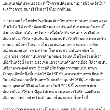
และคุ้นเคยกับวัฒนธรรม ทำให้การเปลี่ยนเป้าหมายชีวิตครั้งนี้น่า
จะสร้างความสบายใจให้เราได้ไม่มากก็น้อย
เป้าหมายครั้งนี้ จะสำเร็จเพียงแค่เราโอนย้ายหน่วยงานง่ายๆ คงจะ
เป็นไปไม่ได้ เราจึงต้องเปลี่ยนแปลงตัวเองให้เหมาะสมกับงานนี้
ด้วย เราสังเกตได้ว่าหน่วยงานนี้เต็มไปด้วยคนเก่ง เราจึงต้อง
พัฒนาตัวเองให้เก่งทันกัน จึงวางแผนที่จะไปเรียนต่างประเทศใน
สายความมั่นคงให้กลายเป็นจุดเด่นเฉพาะทางของเรา เปรียบ
เสมือนหมอเฉพาะทางที่รักษาโรคด้านความมั่นคง ซิยง โป
(Sciences Po) สถาบันการศึกษาของฝรั่งเศสเป็นโรงเรียนที่เรา
เลือกในครั้งนี้ เพราะมองเห็นแล้วว่าเด่นด้านการเมือง มีความเป็น
เสรีภาพทางองค์ความรู้ รวมถึงมีหลักสูตรการสอนเป็นภาษา
อังกฤษ อีกที่หนึ่งที่เราคิดไว้คือ LSE ซึ่งเด่นทางด้านการเมืองเช่น
กัน แต่ด้วยความที่เป็นสถาบันของอังกฤษ ทำให้มีผู้แข่งขันหลาก
หลาย คุณสมบัติจึงต้องโดดเด่น ในปี 2025 นี้ เราจะพยายาม
พัฒนาตัวเองให้มากที่สุด ให้เหมาะสม สมควรได้รับ และมีทาง
เลือกหลากหลายสำหรับเป้าหมายใหม่ของเราในครั้งนี้
การวางเป้าหมายของเรา เป็นเพียงแค่ข้อมูลผิวเผินที่เราจะคิดได้