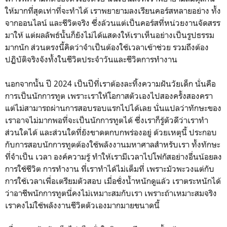
ให้มากที่สุดเท่าที่จะทำได้ เราพยายามลงเรียนคอร์สหลายอย่าง ทั้ง
จากออนไลน์ และชีวิตจริง ซึ่งล้วนแต่เป็นคอร์สที่หน่วยงานจัดสรร
มาให้ แต่ผลลัพธ์นั้นก็ยังไม่ได้แสดงให้เราเห็นอย่างเป็นรูปธรรม
มากนัก ส่วนตรงนี้คิดว่าจำเป็นต้องใช้เวลาเข้าช่วย รวมถึงต้อง
ปฏิบัติจริงจังทั้งในชีวิตประจำวันและชีวิตการทำงาน
นอกจากนั้น ปี 2024 เป็นปีที่เราต้องละทิ้งความฝันวัยเด็ก นั่นคือ
การเป็นนักการทูต เพราะเราให้โอกาสตัวเองไปสองครั้งสองครา
แต่ไม่สามารถผ่านการสอบรอบแรกไปได้เลย นั่นแปลว่าทักษะของ
เราอาจไม่มากพอที่จะเป็นนักการทูตได้ ซึ่งเราก็รู้ตัวดีว่าเราทำ
ส่วนใดได้ และส่วนใดที่ยังขาดตกบกพร่องอยู่ ด้วยเหตุนี้ ประกอบ
กับการสอบนักการทูตต้องใช้พลังงานมหาศาลสำหรับเรา ทั้งทักษะ
ที่จำเป็น เวลา องค์ความรู้ ทำให้เรามีเวลาไปโฟกัสอย่างอื่นน้อยลง
การใช้ชีวิต การทำงาน ที่เราทำได้ไม่เต็มที่ เพราะมัวพะวงแต่กับ
การใช้เวลาเพื่อเตรียมตัวสอบ เมื่อชั่งน้ำหนักดูแล้ว เราตระหนักได้
ว่าอาชีพนักการทูตนี่คงไม่เหมาะสมกับเรา เพราะถ้าเหมาะสมจริง
เราคงไม่ใช้พลังงานชีวิตตัวเองมากมายขนาดนี้