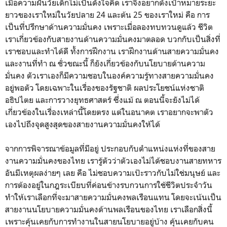
เมื่อความฝันวัยเด็กไม่เป็นดั่งใจคิด เราจึงอยากตั้งเป้าหมายระยะ
ยาวของเราใหม่ในวัยปลาย 24 และต้น 25 ของเราใหม่ คือ การ
เป็นที่ปรึกษาด้านความมั่นคง เพราะเมื่อลองทบทวนดูแล้ว ชีวิต
เราเกี่ยวข้องกับสายงานด้านความมั่นคงมาตลอด บวกกับเป็นสิ่งที่
เราชอบและทำได้ดี ทั้งการฝึกงาน เราฝึกงานด้านสายความมั่นคง
และงานที่ทำ ณ ชั่วขณะนี้ ก็ยังเกี่ยวข้องกับนโยบายด้านความ
มั่นคง ตัวเราเองก็มีความชอบในองค์ความรู้ทางสายความมั่นคง
อยู่พอตัว โดยเฉพาะในเรื่องของรัฐชาติ ผลประโยชน์แห่งชาติ
อธิปไตย และการวางยุทธศาสตร์ ซึ่งแม้ ณ ตอนนี้จะยังไม่ได้
เกี่ยวข้องในเรื่องเหล่านี้โดยตรง แต่ในอนาคต เราอยากจะพาตัว
เองไปถึงจุดสูงสุดของสายงานความมั่นคงให้ได้
จากการพิจารณาข้อมูลที่มีอยู่ ประกอบกับตำแหน่งแห่งที่ของสาย
งานความมั่นคงของไทย เรารู้ตัวว่าตัวเองไม่ได้ชอบงานสายทหาร
อันมีเหตุผลง่ายๆ เลย คือ ไม่ชอบความเป๊ะราวกับไม่ใช่มนุษย์ และ
การต้องอยู่ในกฎระเบียบที่ค่อนข้างรบกวนการใช้ชีวิตประจำวัน
ทำให้เราเลือกที่จะมาสายความมั่นคงพลเรือนแทน โดยจะเน้นเป็น
สายงานนโยบายความมั่นคงด้านพลเรือนของไทย เราเลือกสิ่งนี้
เพราะคุ้นเคยกับการทำงานในสายนโยบายอยู่บ้าง คุ้นเคยกับคน