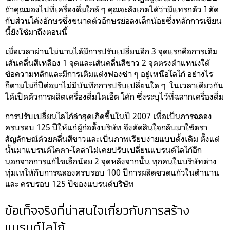
ถ้าคุณมองไปที่เครื่องดื่มใกล้ ๆ คุณจะสังเกตได้ว่ามีแทรกตัว I ตัด
กับส่วนโค้งอักษรซึ่งขนาดตัวอักษรย่อลงเล็กน้อยซึ่งหลักการเขียน
นี้ยังใช้มาถึงตอนนี้
เมื่อเวลาผ่านไม่นานได้มีการปรับเปลี่ยนอีก 3 จุดแรกคือการเติม
เส้นคลื่นสีเหลือง 1 จุดและเส้นคลื่นสีขาว 2 จุดตรงตำแหน่งใต้
ข้อความหลักและมีการเติมแต่งฟองซ่า ๆ อยู่เหนือโลโก้ อย่างไร
ก็ตามไม่กี่ปีต่อมาไม่มีบันทึกการปรับเปลี่ยนใด ๆ ในเวลาเดียวกัน
ได้เปิดตัวการผลิตเครื่องดื่มไดเอ็ต โค้ก ซึ่งระบุไว้ที่ฉลากเครื่องดื่ม
การปรับเปลี่ยนโลโก้ล่าสุดเกิดขึ้นในปี 2007 เพื่อเป็นการฉลอง
ครบรอบ 125 ปีให้แก่ผู้ก่อตั้งบริษัท จึงตัดสินใจกลับมาใช้ตรา
สัญลักษณ์ด้วยคลื่นสีขาวและเป็นภาพเรียบง่ายแบบดั้งเดิม ตั้งแต่
นั้นมาแบรนด์โคคา-โคล่าไม่เคยปรับเปลี่ยนแบรนด์โลโก้อีก
นอกจากการแก้ไขเล็กน้อย 2 จุดหลังจากนั้น ทุกคนในบริษัทต่าง
ทุ่มเทให้กับการฉลองครบรอบ 100 ปีการผลิตขวดแก้วในตำนาน
และ ครบรอบ 125 ปีของแบรนด์บริษัท
ข้อเท็จจริงที่น่าสนใจเกี่ยวกับการสร้าง
แบรนด์โลโก้