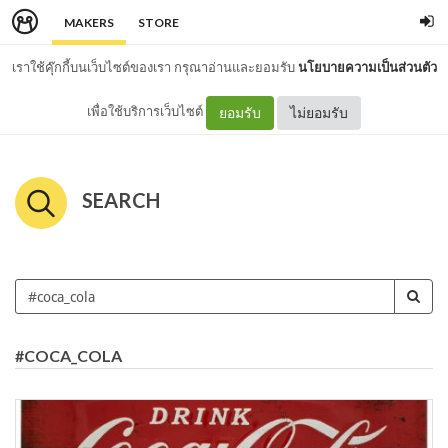
MAKERS
STORE
เราใช้คุ๊กกี้บนเว็บไซต์ของเรา กรุณาอ่านและยอมรับ
นโยบายความเป็นส่วนตัว
เพื่อใช้บริการเว็บไซต์
ยอมรับ
ไม่ยอมรับ
SEARCH
#COCA_COLA