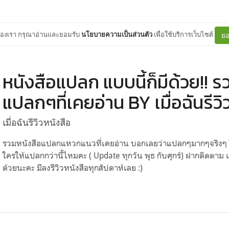
ต์ของเรา กรุณาอ่านและยอมรับ
นโยบายความเป็นส่วนตัว
เพื่อใช้บริการเว็บไซต์
ยอ
หนังสือแปลก แบบนี้ก็มีด้วย!! ร
แปลกๆที่เคยอ่าน BY เมื่อฉันรีวิ
เมื่อฉันรีวิวหนังสือ
รวมหนังสือแปลกแหวกแนวที่เคยอ่าน บอกเลยว่าแปลกๆมากๆจริงๆ ใคร
ใครให้แปลกกว่านี้ไหมคะ ( Update ทุกวัน พุธ กับศุกร์) ฝากติดตาม เพ
ด้วยนะคะ มีลงรีวิวหนังสือทุกสัปดาห์เลย :)