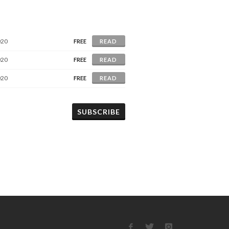
020
FREE
READ
020
FREE
READ
020
FREE
READ
SUBSCRIBE