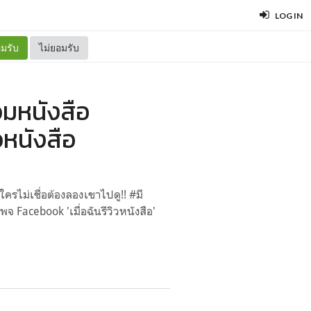
LOG IN
มรับ
ไม่ยอมรับ
วมหนังสือ
วหนังสือ
ไม่เชื่อต้องลองเขาไปดู!! #มี
จ Facebook 'เมื่อฉันรีวิวหนังสือ'