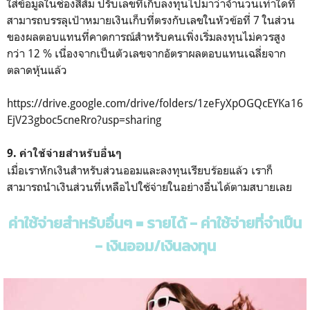
ใส่ข้อมูลในช่องสีส้ม ปรับเลขที่เก็บลงทุนไปมาว่าจำนวนเท่าใดที่
สามารถบรรลุเป้าหมายเงินเก็บที่ตรงกับเลขในหัวข้อที่ 7 ในส่วน
ของผลตอบแทนที่คาดการณ์สำหรับคนเพิ่งเริ่มลงทุนไม่ควรสูง
กว่า 12 % เนื่องจากเป็นตัวเลขจากอัตราผลตอบแทนเฉลี่ยจาก
ตลาดหุ้นแล้ว
https://drive.google.com/drive/folders/1zeFyXpOGQcEYKa16
EjV23gboc5cneRro?usp=sharing
9. ค่าใช้จ่ายสำหรับอื่นๆ
เมื่อเราหักเงินสำหรับส่วนออมและลงทุนเรียบร้อยแล้ว เราก็
สามารถนำเงินส่วนที่เหลือไปใช้จ่ายในอย่างอื่นได้ตามสบายเลย
ค่าใช้จ่ายสำหรับอื่นๆ = รายได้ - ค่าใช้จ่ายที่จำเป็น
- เงินออม/เงินลงทุน