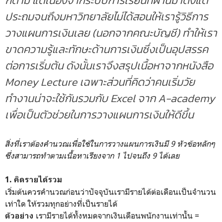
ก็ตาม แต่
เนื่องจากระบบการเรียนที่ผ่านมาตั้งแต่
ประถมจนถึงมหาวิทยาลัยไม่ได้สอนให้เรารู้วิธีการ
วางแผนการเงินเลย (นอกจากคณะบัญชี) ทำให้เรา
ขาดความรู้และทักษะด้านการเงินซึ่งเป็นอุปสรรค
ต่อการเริ่มต้น ดังนั้นเราจึงสรุปเนื้อหาจากหนังสือ
Money Lecture เฉพาะส่วนที่คิดว่าคนเริ่มวัย
ทำงานน่าจะใช้กันรวมกับ Excel จาก A-academy
เพื่อเป็นตัวช่วยในการวางแผนการเงินให้ดีขึ้น
สิ่งที่เราต้องคำนวณเพื่อใช้ในการวางแผนการเงินมี 9 หัวข้อหลักๆ
ซึ่งสามารถทำตามเนื้อหาเรียงจาก 1 ไปจนถึง 9 ได้เลย
1. คิดรายได้รวม
เริ่มต้นควรคำนวณก่อนว่าปัจจุบันเรามีรายได้ต่อเดือนเป็นจำนวน
เท่าใด ให้รวมทุกอย่างที่เป็นรายได้
เรามีรายได้ทั้งหมดจากเงินเดือนพนักงานเท่านั้น =
ตัวอย่าง