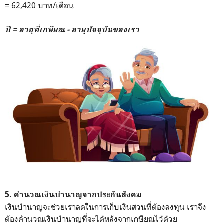
= 62,420 บาท/เดือน
ปี = อายุที่เกษียณ - อายุปัจจุบันของเรา
5. คำนวณเงินบำนาญจากประกันสังคม
เงินบำนาญจะช่วยเราลดในการเก็บเงินส่วนที่ต้องลงทุน เราจึง
ต้องคำนวณเงินบำนาญที่จะได้หลังจากเกษียณไว้ด้วย