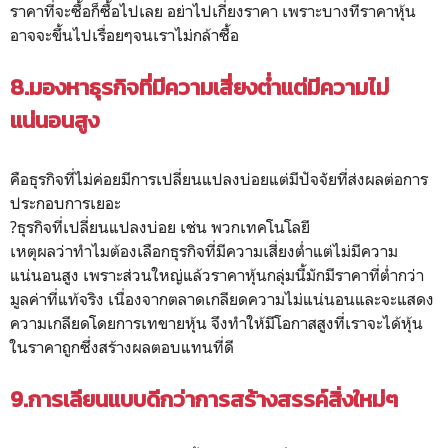
ราคาที่จะซื้อก็ซื้อไปเลย อย่าไปเกี่ยงราคา เพราะบางทีราคาหุ้น
อาจจะขึ้นไปเรื่อยๆจนเราไม่กล้าซื้อ
8.มองหาธุรกิจที่มีความเสี่ยงต่ำแต่มีความไม่
แน่นอนสูง
คือธุรกิจที่ไม่ค่อยมีการเปลี่ยนแปลงบ่อยแต่มีปัจจัยที่ส่งผลต่อการ
ประกอบการเยอะ
?ธุรกิจที่เปลี่ยนแปลงบ่อย เช่น พวกเทคโนโลยี
เหตุผลว่าทำไมต้องเลือกธุรกิจที่มีความเสี่ยงต่ำแต่ไม่มีความ
แน่นอนสูง เพราะส่วนใหญ่แล้วราคาหุ้นกลุ่มนี้มักมีราคาที่ต่ำกว่า
มูลค่าที่แท้จริง เนื่องจากตลาดเกลียดความไม่แน่นอนและจะแสดง
ความเกลียดโดยการเทขายหุ้น จึงทำให้มีโอกาสสูงที่เราจะได้หุ้น
ในราคาถูกซึ่งสร้างผลตอบแทนที่ดี
9.การเลียนแบบดีกว่าการสร้างสรรค์สิ่งใหม่ๆ