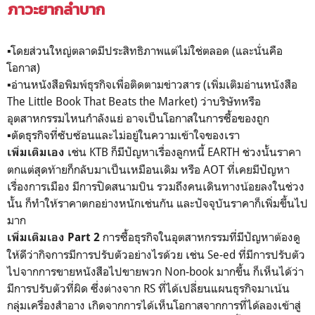
ภาวะยากลำบาก
▪️โดยส่วนใหญ่ตลาดมีประสิทธิภาพแต่ไม่ใช่ตลอด (และนั่นคือ
โอกาส)
▪️อ่านหนังสือพิมพ์ธุรกิจเพื่อติดตามข่าวสาร (เพิ่มเติมอ่านหนังสือ
The Little Book That Beats the Market) ว่าบริษัทหรือ
อุตสาหกรรมไหนกำลังแย่ อาจเป็นโอกาสในการซื้อของถูก
▪️ตัดธุรกิจที่ซับซ้อนและไม่อยู่ในความเข้าใจของเรา
เช่น KTB ก็มีปัญหาเรื่องลูกหนี้ EARTH ช่วงนั้นราคา
เพิ่มเติมเอง
ตกแต่สุดท้ายก็กลับมาเป็นเหมือนเดิม หรือ AOT ที่เคยมีปัญหา
เรื่องการเมือง มีการปิดสนามบิน รวมถึงคนเดินทางน้อยลงในช่วง
นั้น ก็ทำให้ราคาตกอย่างหนักเช่นกัน และปัจจุบันราคาก็เพิ่มขึ้นไป
มาก
การซื้อธุรกิจในอุตสาหกรรมที่มีปัญหาต้องดู
เพิ่มเติมเอง Part 2
ให้ดีว่ากิจการมีการปรับตัวอย่างไรด้วย เช่น Se-ed ที่มีการปรับตัว
ไปจากการขายหนังสือไปขายพวก Non-book มากขึ้น ก็เห็นได้ว่า
มีการปรับตัวที่ผิด ซึ่งต่างจาก RS ที่ได้เปลี่ยนแผนธุรกิจมาเน้น
กลุ่มเครื่องสำอาง เกิดจากการได้เห็นโอกาสจากการที่ได้ลองเข้าสู่