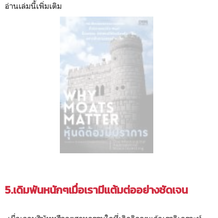
อ่านเล่มนี้เพิ่มเติม
5.เดิมพันหนักๆเมื่อเรามีแต้มต่ออย่างชัดเจน