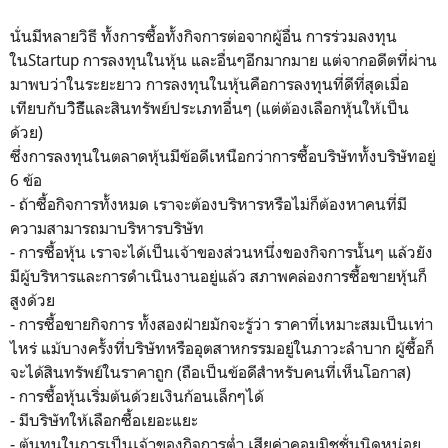
นั่นมีหลายวิธี ทั้งการซื้อทั้งกิจการต่อจากผู้อื่น การร่วมลงทุน
ในStartup การลงทุนในหุ้น และอื่นๆอีกมากมาย แต่จากอดีตที่ผ่าน
มาพบว่าในระยะยาว การลงทุนในหุ้นคือการลงทุนที่ดีที่สุดเมื่อ
เทียบกับวิิธีัและสินทรัพย์ประเภทอื่นๆ (แต่ต้องเลือกหุ้นให้เป็น
ด้วย)
ซึ่งการลงทุนในตลาดหุ้นมีข้อดีเหนือกว่าการซื้อบริษัททั้งบริษัทอยู่
6 ข้อ
- ถ้าซื้อกิจการทั้งหมด เราจะต้องบริหารหรือไม่ก็ต้องหาคนที่มี
ความสามารถมาบริหารบริษัท
- การซื้อหุ้น เราจะได้เป็นเจ้าของส่วนหนึ่งของกิจการนั้นๆ แล้วยัง
มีผู้บริหารและการดำเนินงานอยู่แล้ว สภาพคล่องการซื้อขายหุ้นก็
สูงด้วย
- การซื้อขายกิจการ ทั้งสองฝ่ายมักจะรู้ว่า ราคาที่เหมาะสมเป็นเท่า
ไหร่ แม้บางครั้งที่บริษัทหรืออุตสาหกรรมอยู่ในภาวะลำบาก ผู้ซื้อก็
จะได้สินทรัพย์ในราคาถูก (ถือเป็นข้อดีสำหรับคนที่เห็นโอกาส)
- การซื้อหุ้นเริ่มต้นด้วยเงินก้อนเล็กๆได้
- มีบริษัทให้เลือกซื้อเยอะแยะ
- ต้นทุนในการเป็นเจ้าของกิจการต่ำ เสียค่าคอมมิชชั่นนิดหน่อย