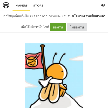
MAKERS
STORE
เราใช้คุ๊กกี้บนเว็บไซต์ของเรา กรุณาอ่านและยอมรับ
นโยบายความเป็นส่วนตัว
เพื่อใช้บริการเว็บไซต์
ยอมรับ
ไม่ยอมรับ