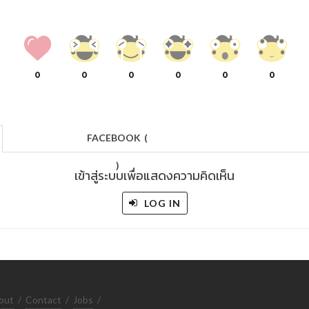
0
0
0
0
0
0
FACEBOOK
(
)
เข้าสู่ระบบเพื่อแสดงความคิดเห็น
LOG IN
out
/
Contact
/
Jobs
/