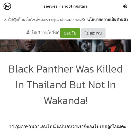
seevies
–
shootingstars
เราใช้คุ๊กกี้บนเว็บไซต์ของเรา กรุณาอ่านและยอมรับ
นโยบายความเป็นส่วนตัว
เพื่อใช้บริการเว็บไซต์
ยอมรับ
ไม่ยอมรับ
Black Panther Was Killed
In Thailand But Not In
Wakanda!
14 กุมภาฯวันวาเลนไทน์ แน่นอนว่าเราก็ต้องไปเดตถูกไหมคะ