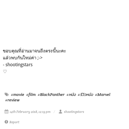
ขอบคุณที่อ่านมาจนถึงตรงนี้นะคะ
แล้วพบกันใหม่ค่า ;->
- shootingstars
♡
#movie
#film
#BlackPanther
#หนัง
#รีวิวหนัง
#Marvel
#review
14th February 2018, 12:19 pm
shootingstars
Report