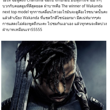
โอ้โห ขอพูดถึง Charisma ของนางกันก่อน มันฟุ้งกระจายมากๆ
บวกกับคอสตูมที่ดีสุดยอด ฝ่าบาทคือ The winner of Wakanda
next top model ทุกการเคลื่อนไหวอะไรมันจะดูดีอะไรขนาดนั้นคะ
แล้วสำเนียง Wakanda ที่แชดวิกดีไซน์ออกมา มีสเน่ห์มากๆค่ะ
การแสดงไม่ต้องพูดถึงนะคะ ไปชมกันเอาเอง แล้วทุกคนจะติดบ่วง
ฝ่าบาทเหมือนเรา55555