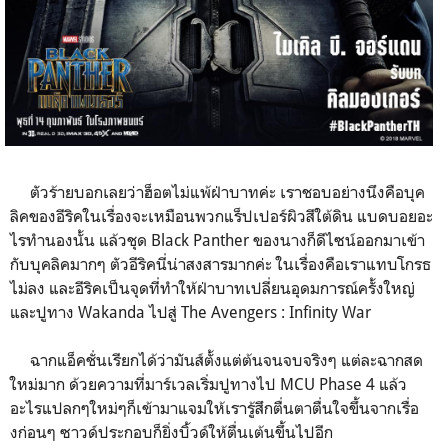
ตัวร้ายบอกเลยว่าฮ็อตไม่แพ้ฝ่าบาทค่ะ เราชอบอย่างนึงคือบุค
ลิคของอีริคในเรื่องจะเหมือนพวกแร็ปเปอร์ผิวสีใต้ดิน แบดบอยอะ
ไรทำนองนั้น แล้วชุด Black Panther ของนางก็ดีไซน์ออกมาเข้า
กับบุคลิคมากๆ ตัวอีริคนี่น่าสงสารมากค่ะ ในเรื่องคือเราแทบโกรธ
ไม่ลง และอีริคเป็นจุดที่ทำให้ฝ่าบาทเปลี่ยนอุดมการณ์ครั้งใหญ่
และปูทาง Wakanda ไปสู่ The Avengers : Infinity War
ฉากแอ็คชั่นเรียกได้ว่ามันส์ตั้งแต่ต้นจนจบจริงๆ แต่ละฉากสด
ใหม่มาก ด้วยความที่มาร์เวลเริ่มปูทางไป MCU Phase 4 แล้ว
อะไรแปลกๆใหม่ๆก็เข้ามาแจมให้เรารู้สึกตื่นตาตื่นใจขึ้นจากเรื่อ
งก่อนๆ ซาวด์ประกอบก็ยิ่งบิ้วด์ให้ตื่นเต้นขึ้นไปอีก