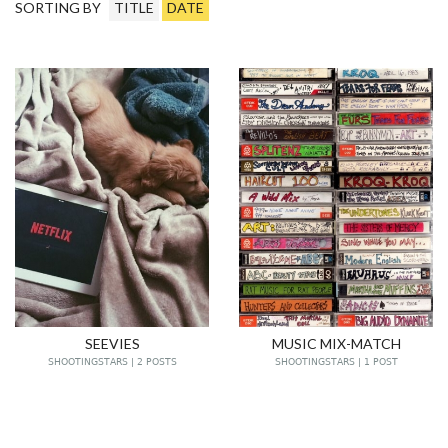
SORTING BY
TITLE
DATE
SEEVIES
MUSIC MIX-MATCH
SHOOTINGSTARS | 2 POSTS
SHOOTINGSTARS | 1 POST