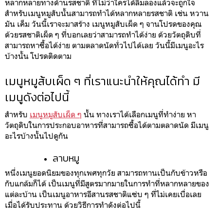
หลากหลายทางด้านรสชาติ ที่ไม่ว่าใครได้ลิ้มลองแล้วจะถูกใจ
สำหรับเมนูหมูสับนั้นสามารถทำได้หลากหลายรสชาติ เช่น หวาน
มัน เค็ม วันนี้เราจะมาสร้าง เมนูหมูสับเผ็ด ๆ จานโปรดของคุณ
ด้วยรสชาติเผ็ด ๆ ที่บอกเลยว่าสามารถทำได้ง่าย ด้วยวัตถุดิบที่
สามารถหาซื้อได้ง่าย ตามตลาดนัดทั่วไปได้เลย วันนี้มีเมนูอะไร
บ้างนั้น โปรดติดตาม
เมนูหมูส้บเผ็ด ๆ ที่เราแนะนำให้คุณได้ทำ มี
เมนูดังต่อไปนี้
สำหรับ
เมนูหมูสับเผ็ด ๆ
นั้น ทางเราได้เลือกเมนูที่ทำง่าย หา
วัตถุดิบในการประกอบอาหารที่สามารถซื้อได้ตามตลาดนัด มีเมนู
อะไรบ้างนั้นไปดูกัน
ลาบหมู
หนึ่งเมนูยอดนิยมของทุกเพศทุกวัย สามารถทานเป็นกับข้าวหรือ
กับแกล้มก็ได้ เป็นเมนูที่มีสูตรมากมายในการทำที่หลากหลายของ
แต่ละบ้าน เป็นเมนูอาหารอีสานรสชาติแซ่บ ๆ ที่ไม่เคยเบื่อเลย
เมื่อได้รับประทาน ด้วยวิธีการทำดังต่อไปนี้