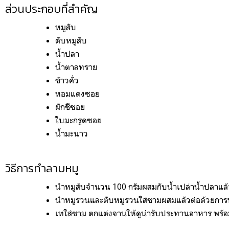
ส่วนประกอบที่สำคัญ
หมูสับ
ตับหมูสับ
น้ำปลา
น้ำตาลทราย
ข้าวคั่ว
หอมแดงซอย
ผักชีซอย 
ใบมะกรูดซอย
น้ำมะนาว 
วิธีการทำลาบหมู
นำหมูส้บจำนวน 100 กรัมผสมกับน้ำเปล่าน้ำปลาแล้วนำไ
นำหมูรวนและตับหมูรวนใส่ชามผสมแล้วต่อด้วยการปรุง
เทใส่ชาม ตกแต่งจานให้ดูน่ารับประทานอาหาร พร้อมเสิ