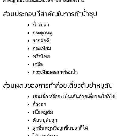
สำคัญ มีส่วนผสมและวิธีการทำดังต่อไปนี้
ส่วนประกอบที่สำคัญในการทำน้ำซุป
น้ำเปล่า 
กระดูกหมู
รากผักชี
กระเทียม 
พริกไทย
เกลือ
กระเทียมดอง พร้อมน้ำ
ส่วนผสมของการทำก๋วยเตี๋ยวต้มยำหมูสับ
เส้นเล็ก หรือจะเป็นเส้นก๋วยเตี๋ยวอะไรก็ได้
ถั่วงอก
เนื้อหมูต้ม 
ตับหมูต้มสุก
ลูกชิ้นหมูหรือลูกชิ้นปลาก็ได้ 
ไส้อ่อนต้มสุก 