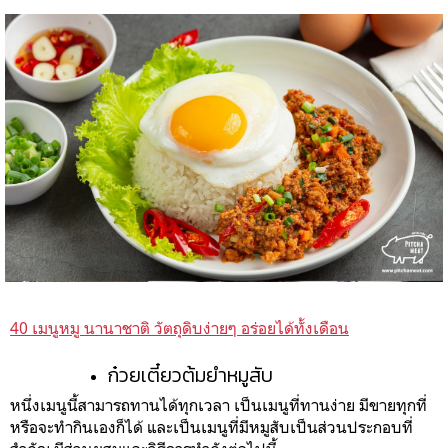
40 เมนูหมู นานาชาติ วัตถุดิบง่ายๆ อร่อยได้ทั้งเดือน
ก๋วยเตี๋ยวต้มยำหมูสับ
หนึ่งเมนูนี้สามารถทานได้ทุกเวลา เป็นเมนูที่ทานง่าย มีขายทุกที่
หรือจะทำกินเองก็ได้ และเป็นเมนูที่มีหมูสับเป็นส่วนประกอบที่