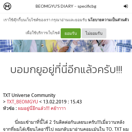
BEOMGYU'S DIARY
–
specificbg
เราใช้คุ๊กกี้บนเว็บไซต์ของเรา กรุณาอ่านและยอมรับ
นโยบายความเป็นส่วนตัว
เพื่อใช้บริการเว็บไซต์
ยอมรับ
ไม่ยอมรับ
บอมกยูอยู่ที่นี่อีกแล้วครับ!!!
TXT Universe Community
>
TXT_BEOMGYU
< 13.02.2019 : 15.43
หัวข้อ :
ผมอยู่นี่อีกแล้ว!!! คย๊าาาา
นี่ผมเข้ามาที่นี้ได้ 2 วันติดต่อกันเลยนะครับ!!!เมื่อวานหลัง
จากที่ผมได้เขียนไดอารี่ไป ผมกลับมาอ่านคอมเม้นใน TO. TXT ผม