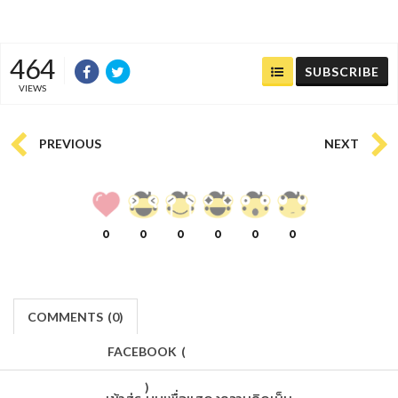
464
SUBSCRIBE
VIEWS
PREVIOUS
NEXT
0
0
0
0
0
0
COMMENTS
(
0)
FACEBOOK
(
)