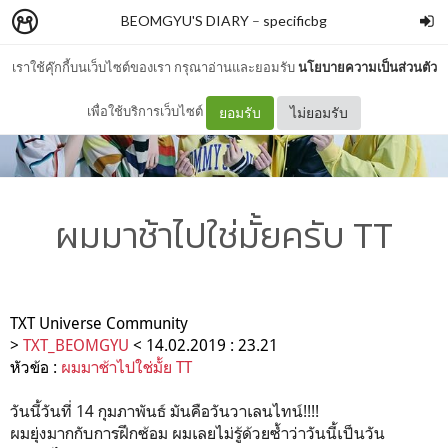
BEOMGYU'S DIARY
–
specificbg
เราใช้คุ๊กกี้บนเว็บไซต์ของเรา กรุณาอ่านและยอมรับ
นโยบายความเป็นส่วนตัว
เพื่อใช้บริการเว็บไซต์
ยอมรับ
ไม่ยอมรับ
ผมมาช้าไปใช่มั้ยครับ TT
TXT Universe Community
>
TXT_BEOMGYU
< 14.02.2019 : 23.21
หัวข้อ :
ผมมาช้าไปใช่มั้ย TT
วันนี้วันที่ 14 กุมภาพันธ์ มันคือวันวาเลนไทน์!!!!
ผมยุ่งมากกับการฝึกซ้อม ผมเลยไม่รู้ด้วยซ้ำว่าวันนี้เป็นวัน