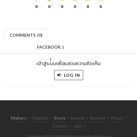
0
0
0
0
0
0
COMMENTS
(
0)
FACEBOOK
(
)
เข้าสู่ระบบเพื่อแสดงความคิดเห็น
LOG IN
Makers
/
Originals
/
Store
/
Sample
/
Redeem
/
About
/
Contact
/
Jobs
/
Copyrights © 2015 All Rights Reserved by Minimore