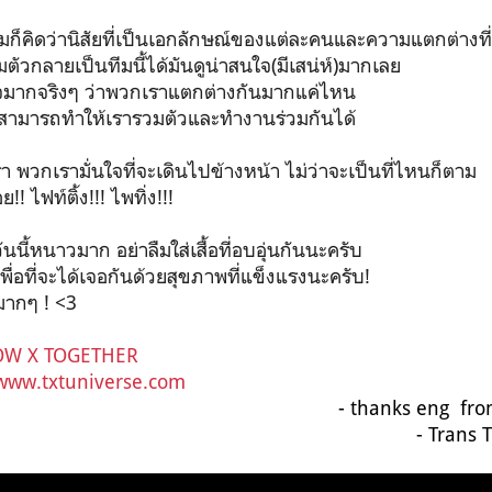
มก็คิดว่านิสัยที่เป็นเอกลักษณ์ของแต่ละคนและความแตกต่างที่
ัวกลายเป็นทีมนี้ได้มันดูน่าสนใจ(มีเสน่ห์)มากเลย
นใจมากจริงๆ ว่าพวกเราแตกต่างกันมากแค่ไหน
นสามารถทำให้เรารวมตัวและทำงานร่วมกันได้
 พวกเรามั่นใจที่จะเดินไปข้างหน้า ไม่ว่าจะเป็นที่ไหนก็ตาม
!! ไฟท์ติ้ง!!! ไพทิ่ง!!!
ันนี้หนาวมาก อย่าลืมใส่เสื้อที่อบอุ่นกันนะครับ
พื่อที่จะได้เจอกันด้วยสุขภาพที่แข็งแรงนะครับ!
มากๆ ! <3
W X TOGETHER
www.txtuniverse.com
- thanks eng fr
- Trans 