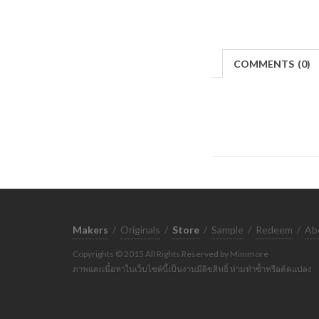
COMMENTS
(
0)
Makers
/
Originals
/
Store
/
Sample
/
Redeem
/
Ab
Copyrights © 2015 All Rights Reserved by Minimore
ภาพและเนื้อหาในเว็บไซต์นี้เป็นงานมีลิขสิทธิ์ ห้ามทำซ้ำหรือดัดแปลง