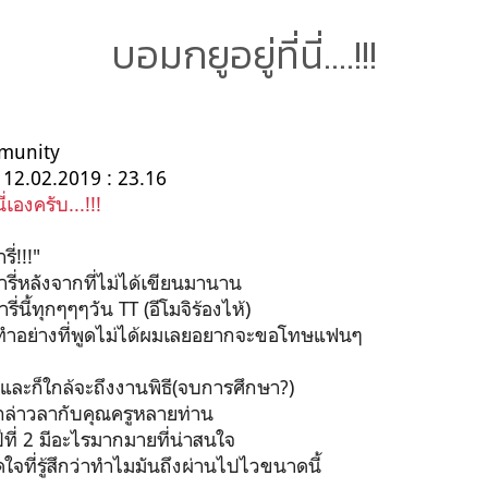
บอมกยูอยู่ที่นี่....!!!
munity
12.02.2019 : 23.16
ี่เองครับ...!!!
ี่!!!"
รี่หลังจากที่ไม่ได้เขียนมานาน
นี้ทุกๆๆๆวัน TT (อีโมจิร้องไห้)
มทำอย่างที่พูดไม่ได้ผมเลยอยากจะขอโทษแฟนๆ
และก็ใกล้จะถึงงานพิธี(จบการศึกษา?)
กล่าวลากับคุณครูหลายท่าน
ีที่ 2 มีอะไรมากมายที่น่าสนใจ
จที่รู้สึกว่าทำไมมันถึงผ่านไปไวขนาดนี้