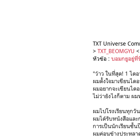
TXT Universe Com
>
TXT_BEOMGYU
< 
หัวข้อ :
บอมกยูอยู่ที่น
"ว้าว ในที่สุด! 1 ไดอาร
ผมตั้งใจมาเขียนไดอา
ผมอยากจะเขียนไดอารี่
ไม่ว่ายังไงก็ตาม ผ
ผมไปโรงเรียนทุกวัน
ผมได้รับหนังสือและ
การเป็นนักเรียนชั้นป
ผมค่อนข้างประหลาดใ