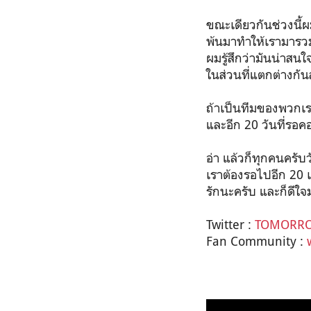
ขณะเดียวกันช่วงนี้ผ
พ้นมาทำให้เรามารวมต
ผมรู้สึกว่ามันน่าส
ในส่วนที่แตกต่างกั
ถ้าเป็นทีมของพวกเรา
และอีก 20 วันที่รอคอย
อ่า แล้วก็ทุกคนครับว
เราต้องรอไปอีก 20 เ
รักนะครับ และก็ดีใจ
Twitter :
TOMORRO
Fan Community :