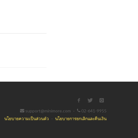
support@minimore.com
·
02-641-9955
นโยบายความเป็นส่วนตัว
·
นโยบายการยกเลิกและคืนเงิน