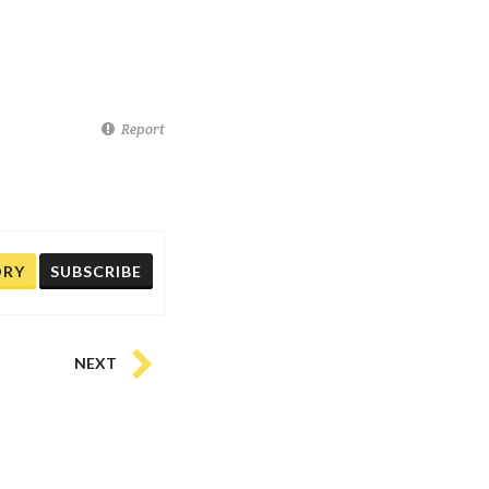
Report
ORY
SUBSCRIBE
NEXT