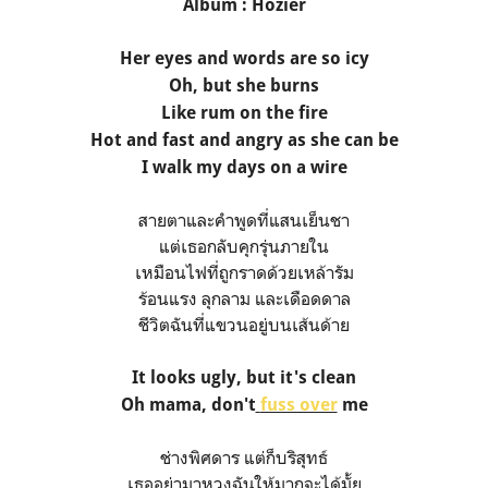
Album : Hozier
Her eyes and words are so icy
Oh, but she burns
Like rum on the fire
Hot and fast and angry as she can be
I walk my days on a wire
สายตาและคำพูดที่แสนเย็นชา
แต่เธอกลับคุกรุ่นภายใน
เหมือนไฟที่ถูกราดด้วยเหล้ารัม
ร้อนแรง ลุกลาม และเดือดดาล
ชีวิตฉันที่แขวนอยู่บนเส้นด้าย
It looks ugly, but it's clean
Oh mama, don't
fuss over
me
ช่างพิศดาร แต่ก็บริสุทธ์
เธออย่ามาหวงฉันให้มากจะได้มั้ย