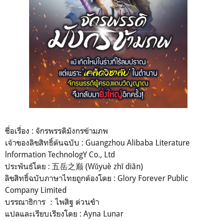
ชื่อเรื่อง : จักรพรรดิมังกรข้ามภพ
เจ้าของลิขสิทธิ์ต้นฉบับ : Guangzhou Alibaba Literature
lnformation TechnologY Co., Ltd
ประพันธ์โดย : 五岳之巅 (Wǔyuè zhī diān)
ลิขสิทธิ์ฉบับภาษาไทยถูกต้องโดย : Glory Forever Public
Company Limited
บรรณาธิการ ：ไพสิฐ ต่วนขำ
แปลและเรียบเรียงโดย : Ayna Lunar