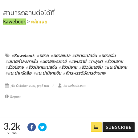
สามารถอ่านต่อได้ที่
Kawebook
>
คลิกเลย
#Kawebook
#นิยาย
#นิยายแปล
#นิยายแปลจีน
#นิยายจีน
#นิยายกำลังภายใน
#นิยายแฟนตาซี
#แฟนตาซี
#ทะลุมิติ
#รีวิวนิยาย
#รีวิวนิยาย
#รีวิวนิยายแปลจีน
#รีวิวนิยาย
#รีวิวนิยายจีน
#แนะนำนิยาย
#แนะนำหนังสือ
#แนะนำนิยายจีน
#จักรพรรดิมังกรข้ามภพ
7th October 2021, 9:46 am
kawebook.com
Report
3.2k
SUBSCRIBE
VIEWS