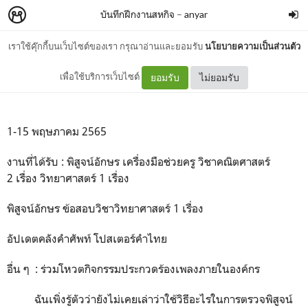
บันทึกฝึกงานสหกิจ
–
anyar
เราใช้คุ๊กกี้บนเว็บไซต์ของเรา กรุณาอ่านและยอมรับ
นโยบายความเป็นส่วนตัว
May_Part 1
เพื่อใช้บริการเว็บไซต์
ยอมรับ
ไม่ยอมรับ
1-15
พฤษภาคม
2565
งานที่ได้รับ
:
พิสูจน์อักษร เครื่องมือช่วยครู วิชาคณิตศาสตร์
2
เรื่อง วิทยาศาสตร์
1
เรื่อง
พิสูจน์อักษร ข้อสอบวิชาวิทยาศาสตร์
1
เรื่อง
อัปเดตคลังคำศัพท์ โปสเตอร์คำไทย
อื่น ๆ
:
ร่วมโหวตกิจกรรมประกวดร้องเพลงภายในองค์กร
ฉันเพิ่งรู้ตัวว่ายังไม่เคยเล่าว่าใช้วิธีอะไรในการตรวจพิสูจน์