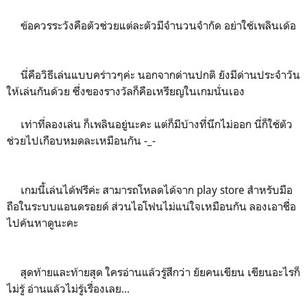
ข้อควรระวังคือตัวช่วยแต่ละตัวมีจำนวนจำกัด อย่าใช้เพลินเด้อ
นี่คือวิธีเล่นแบบคร่าวๆค่ะ นอกจากด่านปกติ ยังมีด่านประจำวัน
ให้เล่นกันด้วย ซึ่งของรางวัลก็คือเหรียญในเกมนั่นเอง
เท่าที่ลองเล่น ก็เพลินอยู่นะคะ แต่ก็มีบ้างที่นึกไม่ออก นี่ก็ใช้ตัว
ช่วยไปเกือบหมดละเหมือนกัน -_-
เกมนี้เล่นได้ฟรีค่ะ สามารถโหลดได้จาก play store สำหรับมือ
ถือในระบบแอนดรอยด์ ส่วนไอโฟนไม่แน่ใจเหมือนกัน ลองเอาชื่อ
ไปค้นหาดูนะคะ
สุดท้ายและท้ายสุด ใครอ่านแล้วรู้สึกว่า ยัยคนเขียน เขียนอะไรก็
ไม่รู้ อ่านแล้วไม่รู้เรื่องเลย...