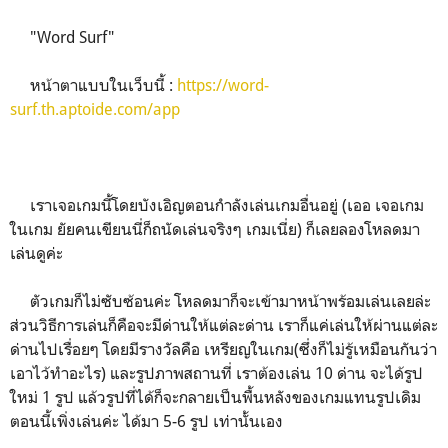
"Word Surf"
หน้าตาแบบในเว็บนี้ :
https://word-
surf.th.aptoide.com/app
เราเจอเกมนี้โดยบังเอิญตอนกำลังเล่นเกมอื่นอยู่ (เออ เจอเกม
ในเกม ยัยคนเขียนนี่ก็ถนัดเล่นจริงๆ เกมเนี่ย) ก็เลยลองโหลดมา
เล่นดูค่ะ
ตัวเกมก็ไม่ซับซ้อนค่ะ โหลดมาก็จะเข้ามาหน้าพร้อมเล่นเลยล่ะ
ส่วนวิธีการเล่นก็คือจะมีด่านให้แต่ละด่าน เราก็แค่เล่นให้ผ่านแต่ละ
ด่านไปเรื่อยๆ โดยมีรางวัลคือ เหรียญในเกม(ซึ่งก็ไม่รู้เหมือนกันว่า
เอาไว้ทำอะไร) และรูปภาพสถานที่ เราต้องเล่น 10 ด่าน จะได้รูป
ใหม่ 1 รูป แล้วรูปที่ได้ก็จะกลายเป็นพื้นหลังของเกมแทนรูปเดิม
ตอนนี้เพิ่งเล่นค่ะ ได้มา 5-6 รูป เท่านั้นเอง