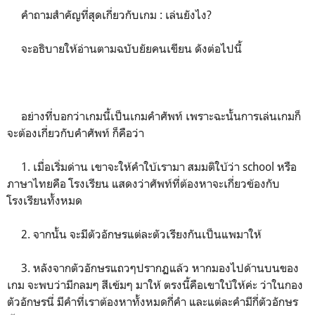
คำถามสำคัญที่สุดเกี่ยวกับเกม : เล่นยังไง?
จะอธิบายให้อ่านตามฉบับยัยคนเขียน ดังต่อไปนี้
อย่างที่บอกว่าเกมนี้เป็นเกมคำศัพท์ เพราะฉะนั้นการเล่นเกมก็
จะต้องเกี่ยวกับคำศัพท์ ก็คือว่า
1. เมื่อเริ่มด่าน เขาจะให้คำใบ้เรามา สมมติใบ้ว่า school หรือ
ภาษาไทยคือ โรงเรียน แสดงว่าศัพท์ที่ต้องหาจะเกี่ยวข้องกับ
โรงเรียนทั้งหมด
2. จากนั้น จะมีตัวอักษรแต่ละตัวเรียงกันเป็นแพมาให้
3. หลังจากตัวอักษรแถวๆปรากฏแล้ว หากมองไปด้านบนของ
เกม จะพบว่ามีกลมๆ สีเข้มๆ มาให้ ตรงนี้คือเขาใบ้ให้ค่ะ ว่าในกอง
ตัวอักษรนี่ มีคำที่เราต้องหาทั้งหมดกี่คำ และแต่ละคำมีกี่ตัวอักษร