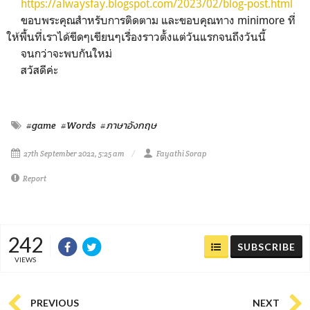
https://alwaysfay.blogspot.com/2023/02/blog-post.html
ขอบพระคุณสำหรับการติดตาม และขอบคุณทาง minimore ที่
ให้พื้นที่เราได้ขีดๆเขียนๆเรื่องราวตั้งแต่วันแรกจนถึงวันนี้
จนกว่าจะพบกันใหม่
สวัสดีค่ะ
#game
#Words
#ภาษาอังกฤษ
27th September 2022, 5:25 am
Fayathi Sorap
Report
242
SUBSCRIBE
VIEWS
PREVIOUS
NEXT