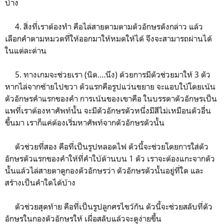
บ้าง
4. สิ่งที่เราต้องทำ คือไล่สายตามตามตัวอักษรดังกล่าว แล้ว
เลือกคำตามหมวดที่ให้ออกมาให้หมดให้ได้ จึงจะสามารถผ่านได้
ในแต่ละด่าน
5. ทางเกมจะช่วยเรา (นิด....นึง) ด้วยการมีตัวช่วยมาให้ 3 ตัว
หากไล่จากซ้ายไปขวา ตัวแรกคือรูปแว่นขยาย จะแอบใบ้โดยเน้น
ตัวอักษรคำแรกของคำ การเน้นของเขาคือ ในบรรดาตัวอักษรเป็น
แพที่เราต้องหาศัพท์นั้น จะมีตัวอักษรตัวหนึ่งมีสีไม่เหมือนตัวอื่น
ขึ้นมา เราก็แค่ต้องเริ่มหาศัพท์จากตัวอักษรตัวนั้น
ตัวช่วยที่สอง คือที่เป็นรูปหลอดไฟ ตัวนี้จะช่วยโดยการใส่ตัว
อักษรตัวแรกของคำให้ที่คำใบ้ด้านบน 1 ตัว เราจะต้องแกะจากตัว
นั้นแล้วไล่สายตาดูกองตัวอักษรว่า ตัวอักษรตัวนั้นอยู่ที่ใด และ
สร้างเป็นคำใดได้บ้าง
ตัวช่วยสุดท้าย คือที่เป็นรูปลูกศรไขว้กัน ตัวนี้จะช่วยสลับที่ตัว
อักษรในกองตัวอักษรให้ เผื่อสลับแล้วจะดูง่ายขึ้น