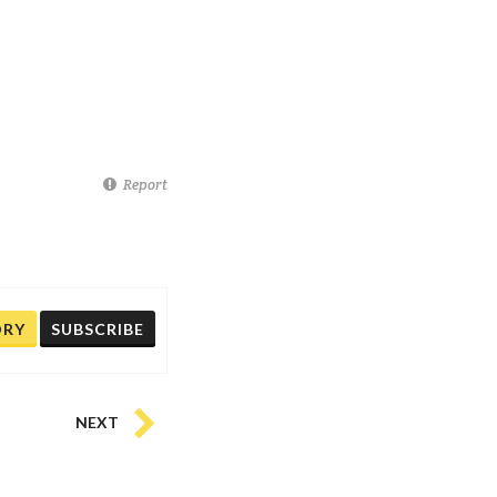
Report
ORY
SUBSCRIBE
NEXT