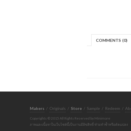
COMMENTS
(
0)
Makers
/
Originals
/
Store
/
Sample
/
Redeem
/
Ab
Copyrights © 2015 All Rights Reserved by Minimore
ภาพและเนื้อหาในเว็บไซต์นี้เป็นงานมีลิขสิทธิ์ ห้ามทำซ้ำหรือดัดแปลง