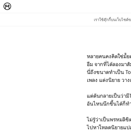
เราใช้คุ๊กกี้บนเว็บไซ
หลายคนคงคิดใช่มั้ยคะ
อืม จากที่ได้ลองมาสั
นี่ถึงขนาดทำเป็น To
เพลง แต่งนิยาย วางแ
แต่ดันกลายเป็นว่ามี
อันไหนนึกขึ้นได้ก็ท
ไม่รู้ว่าเป็นพรหมลิข
ไปหาโหลดนิยายแปลอั