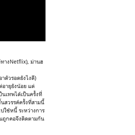
ทางNetflix), ม่านฮ
เอาตัวรอดยังไงดี)
่อายุยังน้อย แต่
็นเทพได้เป็นครั้งที่
สวรรค์ครั้งที่สามนี้
ใช้หนี้ ระหว่างการ
นถูกคอจึงติดตามกัน