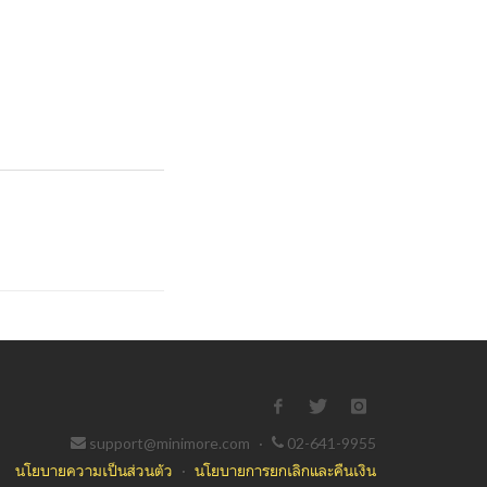
support@minimore.com
·
02-641-9955
นโยบายความเป็นส่วนตัว
·
นโยบายการยกเลิกและคืนเงิน