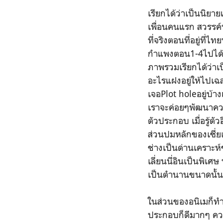
เรียกได้ว่าเป็นนิยา
เพื่อนคนแรก สวรรค
ที่จริงตอนที่อยู่ที
กำแพงตอน1-4ไปได้ แ
ภาพรวมเรียกได้ว่าเป็
อะไรแฝงอยู่ให้ไปเฉ
เจอPlot holeอยู่บ้าง
เราจะค่อยๆพัฒนาควา
ตัวประกอบ เมื่อรู้ตัว
ส่วนปมหลักของเซี่ยเ
ช่างเป็นด่านเคราะห
เลี่ยนนี่อินเป็นพิเ
เป็นตำนานขนาดนั้นมั
ในส่วนของอนิเมก็ทำภ
ประกอบก็ดีมากๆ ค