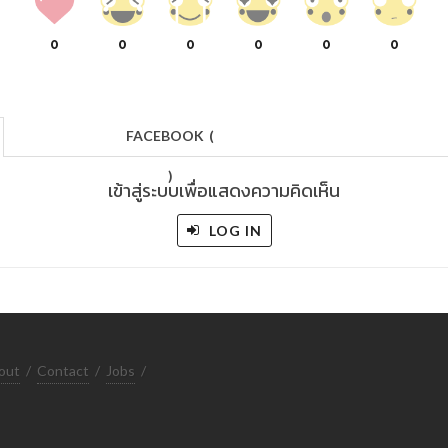
0
0
0
0
0
0
FACEBOOK
(
)
เข้าสู่ระบบเพื่อแสดงความคิดเห็น
LOG IN
out
/
Contact
/
Jobs
/