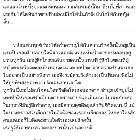
แต่แล้ววันหนึ่งจุดแตกหักของความสัมพันธ์นี้ก็มาถึงเมื่อพี่สาวของ
เธอจับได้ไล่ทันว่าชายที่หล่อนมีใจให้นั้นกำลังปันใจให้กับหญิง
อื่น...
หล่อนทนทุกข์ ร้องไห้คร่ำครวญให้กับความรักครั้งนั้นอยู่เป็น
แรมปี เธอเฝ้าปลอบใจพี่สาวและต้องทนเห็นน้ำตาของหล่อนอยู่
แทบทุกวัน เธอรู้สึกโกรธแค้นชายคนนั้นแทนพี่ รู้สึกไม่ชอบที่ผู้
หญิงคนหนึ่งจะต้องบั่นทอนตัวเองด้วยน้ำตาจากความรักและเธอ
ไม่อยากเป็นอย่างพี่สาว เธอจึงระมัดระวังตัวเองเป็นพิเศษเพื่อไม่
ให้ถูกพิษสงของความรักเล่นงานเอาได้
ทุกวันนี้เธอไม่สนใจคนใดหรือสิ่งใดเลยนอกจากเจ้าปุย เจ้าปุยไม่
เคยทำให้เธอเศร้าเจียนตายอย่างมากก็แค่เมินเฉย ไม่เล่นกับเธอ
ในเวลาที่มันรู้สึกรำคาญ เธอมีความสุขดีอยู่แล้วกับชีวิตแบบนี้ แม้
ในบางคราวส่วนลึกภายในจิตใจของเธอจะเรียกร้อง โหยหาใครสัก
คนแต่เธอก็ไม่คิดจะตามใจตัวเองเลยสักครั้ง
เธอรู้วิธีเอาชนะความต้องการนั้นเป็นอย่างดี