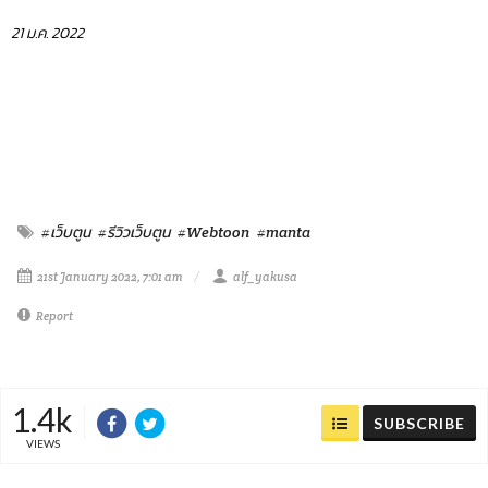
21 ม.ค. 2022
#เว็บตูน
#รีวิวเว็บตูน
#Webtoon
#manta
21st January 2022, 7:01 am
alf_yakusa
Report
1.4k
SUBSCRIBE
VIEWS