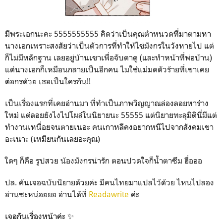
มีพระเอกนะคะ 5555555555 คิดว่าเป็นคุณตำหนวดที่มาตามหา
นางเอกเพราะสงสัยว่าเป็นตัวการที่ทำให้ไข่มังกรในวังหายไป แต่
ก็ไม่มีหลักฐาน เลยอยู่บ้านเขาเพื่อจับตาดู (และทำหน้าที่พ่อบ้าน)
แต่นางเอกก็เหมือนกลายเป็นอีกคน ไมใช่แม่มดตัวร้ายที่เขาเคย
ต่อกรด้วย เธอเป็นใครกัน!!
เป็นเรื่องแรกที่เคยอ่านมา ที่ทำเป็นภาพวิญญาณล่องลอยหาร่าง
ใหม่ แต่ลอยยังไงไปโผล่ในนิยายนะ 55555 แต่นิยายทะลุมิตินี่มีแต่
ทำงานเหนื่อยจนตายเนอะ คนเกาหลีคงอยากหนีไปจากสังคมเขา
อะเนาะ (เหมียนกันเลยอะคุณ)
ใดๆ ก็คือ รูปสวย น้องมังกรน่ารัก ตอนปวดใจก็น้ำตาซึม ฮื่อออ
ปล. ค้นเจอฉบับนิยายด้วยค่ะ มีคนไทยมาแปลไว้ด้วย ไหนไปลอง
อ่านซะหน่อยยย อ่านได้ที่
Readawrite
ค่ะ
เจอกันเรื่องหน้าค่ะ ✨