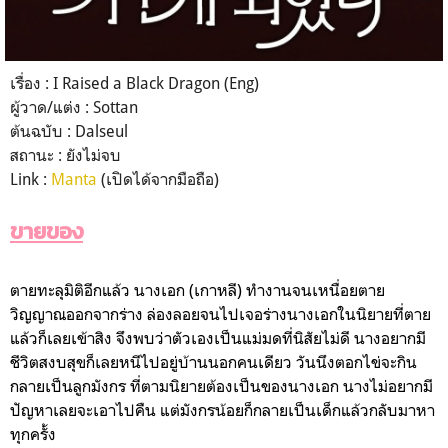
เรื่อง : I Raised a Black Dragon (Eng)
ผู้วาด/แต่ง : Sottan
ต้นฉบับ : Dalseul
สถานะ : ยังไม่จบ
Link :
Manta
(เปิดได้จากมือถือ)
ขายของ
ตายทะลุมิติอีกแล้ว นางเอก (เกาหลี) ทำงานจนเหนื่อยตาย
วิญญาณออกจากร่าง ล่องลอยจนไปเจอร่างนางเอกในนิยายที่ตาย
แล้วก็เลยเข้าสิง จึงพบว่าตัวเองเป็นแม่มดที่นิสัยไม่ดี นางอยากมี
ชีวิตสงบสุขก็เลยหนีไปอยู่บ้านนอกคนเดียว วันนึงตอกไข่จะกิน
กลายเป็นลูกมังกร ที่ตามนิยายต้องเป็นของนางเอก นางไม่อยากมี
ปัญหาเลยจะเอาไปคืน แต่มังกรน้อยก็กลายเป็นเด็กแล้วกลับมาหา
ทุกครั้ง