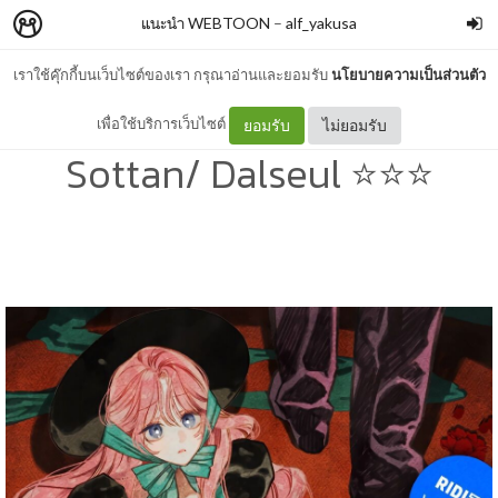
แนะนำ WEBTOON
–
alf_yakusa
เราใช้คุ๊กกี้บนเว็บไซต์ของเรา กรุณาอ่านและยอมรับ
นโยบายความเป็นส่วนตัว
I Raised a Black Dragon -
เพื่อใช้บริการเว็บไซต์
ยอมรับ
ไม่ยอมรับ
Sottan/ Dalseul ⭐⭐⭐